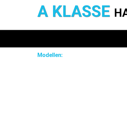
A KLASSE
H
Modellen: