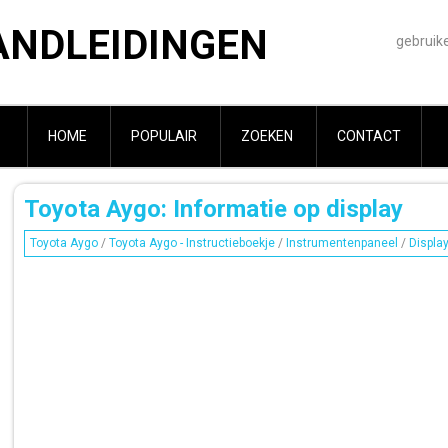
ANDLEIDINGEN
gebruik
HOME
POPULAIR
ZOEKEN
CONTACT
Toyota Aygo: Informatie op display
Toyota Aygo
/
Toyota Aygo - Instructieboekje
/
Instrumentenpaneel
/
Display