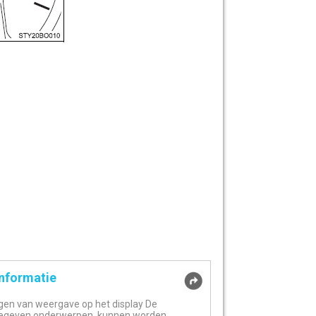
informatie
igen van weergave op het display De
egeven onderwerpen, kunnen worden