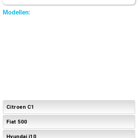
Modellen:
Citroen C1
Fiat 500
Hyundai i10