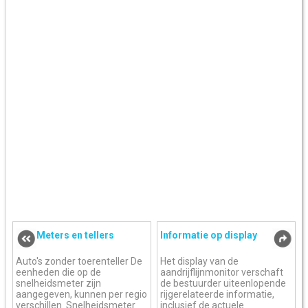
Meters en tellers
Informatie op display
Auto's zonder toerenteller De
Het display van de
eenheden die op de
aandrijflijnmonitor verschaft
snelheidsmeter zijn
de bestuurder uiteenlopende
aangegeven, kunnen per regio
rijgerelateerde informatie,
verschillen. Snelheidsmeter
inclusief de actuele