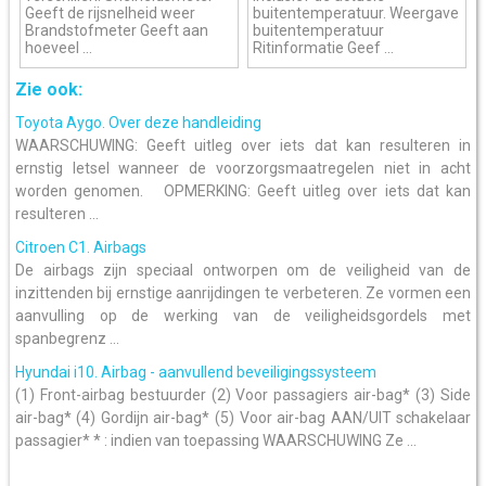
Geeft de rijsnelheid weer
buitentemperatuur. Weergave
Brandstofmeter Geeft aan
buitentemperatuur
hoeveel ...
Ritinformatie Geef ...
Zie ook:
Toyota Aygo. Over deze handleiding
WAARSCHUWING: Geeft uitleg over iets dat kan resulteren in
ernstig letsel wanneer de voorzorgsmaatregelen niet in acht
worden genomen. OPMERKING: Geeft uitleg over iets dat kan
resulteren ...
Citroen C1. Airbags
De airbags zijn speciaal ontworpen om de veiligheid van de
inzittenden bij ernstige aanrijdingen te verbeteren. Ze vormen een
aanvulling op de werking van de veiligheidsgordels met
spanbegrenz ...
Hyundai i10. Airbag - aanvullend beveiligingssysteem
(1) Front-airbag bestuurder (2) Voor passagiers air-bag* (3) Side
air-bag* (4) Gordijn air-bag* (5) Voor air-bag AAN/UIT schakelaar
passagier* * : indien van toepassing WAARSCHUWING Ze ...