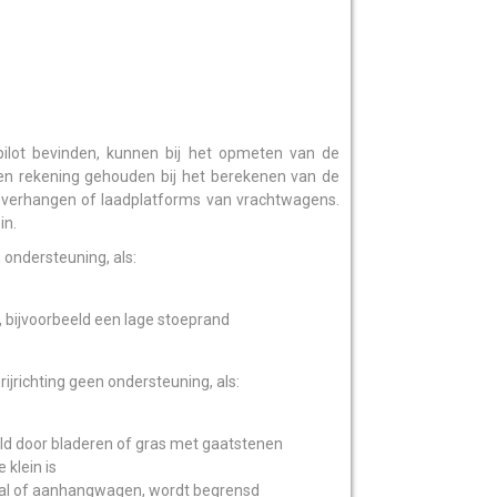
pilot bevinden, kunnen bij het opmeten van de
en rekening gehouden bij het berekenen van de
, overhangen of laadplatforms van vrachtwagens.
in.
n ondersteuning, als:
, bijvoorbeeld een lage stoeprand
rijrichting geen ondersteuning, als:
eld door bladeren of gras met gaatstenen
klein is
paal of aanhangwagen, wordt begrensd