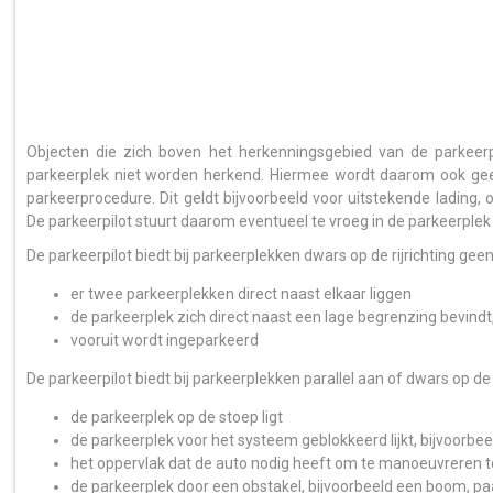
Objecten die zich boven het herkenningsgebied van de parkeer
parkeerplek niet worden herkend. Hiermee wordt daarom ook ge
parkeerprocedure. Dit geldt bijvoorbeeld voor uitstekende lading
De parkeerpilot stuurt daarom eventueel te vroeg in de parkeerplek 
De parkeerpilot biedt bij parkeerplekken dwars op de rijrichting gee
er twee parkeerplekken direct naast elkaar liggen
de parkeerplek zich direct naast een lage begrenzing bevindt
vooruit wordt ingeparkeerd
De parkeerpilot biedt bij parkeerplekken parallel aan of dwars op de 
de parkeerplek op de stoep ligt
de parkeerplek voor het systeem geblokkeerd lijkt, bijvoorbe
het oppervlak dat de auto nodig heeft om te manoeuvreren te 
de parkeerplek door een obstakel, bijvoorbeeld een boom, 