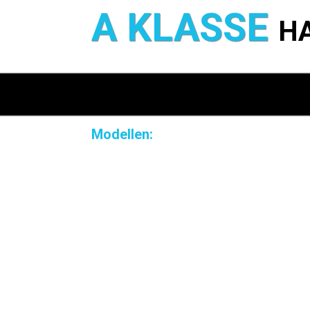
A KLASSE
H
Modellen: