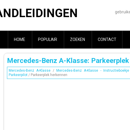
ANDLEIDINGEN
gebruik
HOME
POPULAIR
ZOEKEN
CONTACT
Mercedes-Benz A-Klasse: Parkeerplek
Mercedes-Benz A-Klasse
/
Mercedes-Benz A-Klasse - Instructieboekje
Parkeerpilot
/ Parkeerplek herkennen