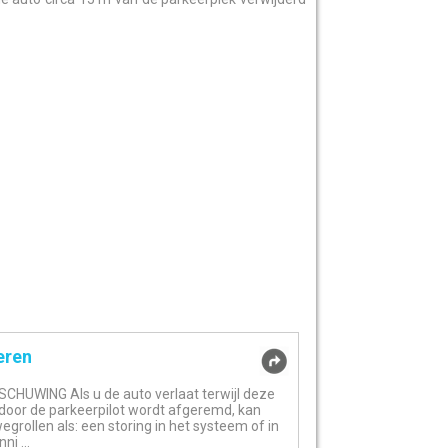
eren
HUWING Als u de auto verlaat terwijl deze
 door de parkeerpilot wordt afgeremd, kan
grollen als: een storing in het systeem of in
ni ...