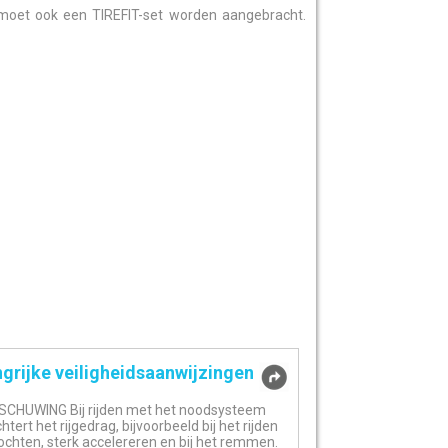
moet ook een TIREFIT-set worden aangebracht.
grijke veiligheidsaanwijzingen
HUWING Bij rijden met het noodsysteem
htert het rijgedrag, bijvoorbeeld bij het rijden
ochten, sterk accelereren en bij het remmen.