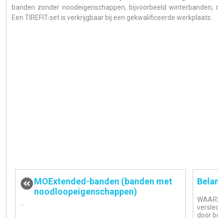
banden zonder noodeigenschappen, bijvoorbeeld winterbanden, 
Een TIREFIT-set is verkrijgbaar bij een gekwalificeerde werkplaats.
MOExtended-banden (banden met
Belan
noodloopeigenschappen)
WAARSC
...
verslec
door b