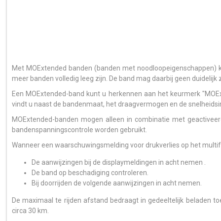
Met MOExtended banden (banden met noodloopeigenschappen) ka
meer banden volledig leeg zijn. De band mag daarbij geen duidelijk
Een MOExtended-band kunt u herkennen aan het keurmerk "MOEx
vindt u naast de bandenmaat, het draagvermogen en de snelheidsi
MOExtended-banden mogen alleen in combinatie met geactivee
bandenspanningscontrole worden gebruikt.
Wanneer een waarschuwingsmelding voor drukverlies op het multifun
De aanwijzingen bij de displaymeldingen in acht nemen .
De band op beschadiging controleren.
Bij doorrijden de volgende aanwijzingen in acht nemen.
De maximaal te rijden afstand bedraagt in gedeeltelijk beladen to
circa 30 km.