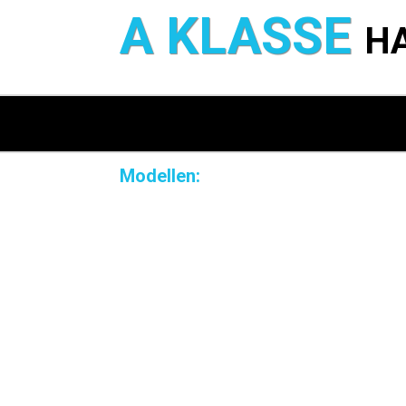
A KLASSE
H
Modellen: