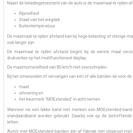
Naast de beladingstoestand van de auto is de maximaal te rijden af
Rijsnelheid
Staat van het wegdek
Buitentemperatuur
De maximaal te rijden afstand kan bij hoge belasting of stevige man
ook langer zijn.
De maximaal te rijden afstand begint bij de eerste maal ver
drukverlies op het multifunctioneel display.
De maximumsnelheid van 80 km/h niet overschrijden.
Bij het omwisselen of vervangen van één of alle banden de voor de
maat
uitvoering en
het keurmerk "MOExtended" in acht nemen.
Wanneer na een lekke band niet meteen een MOExtended-band k
standaardband worden gebruikt. Daarbij ook op de betreffende
letten.
Auto's met MOExtended-banden zijn af fabriek niet uitgerust met 