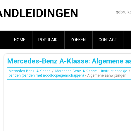
ANDLEIDINGEN
gebruik
HOME
POPULAIR
ZOEKEN
CONTACT
Mercedes-Benz A-Klasse: Algemene aa
Mercedes-Benz A-Klasse
/
Mercedes-Benz A-Klasse - Instructieboekje
banden (banden met noodloopeigenschappen)
/ Algemene aanwijzingen