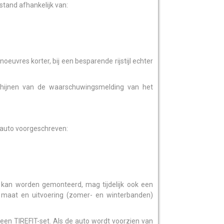
stand afhankelijk van:
oeuvres korter, bij een besparende rijstijl echter
schijnen van de waarschuwingsmelding van het
 auto voorgeschreven:
an worden gemonteerd, mag tijdelijk ook een
 maat en uitvoering (zomer- en winterbanden)
een TIREFIT-set. Als de auto wordt voorzien van