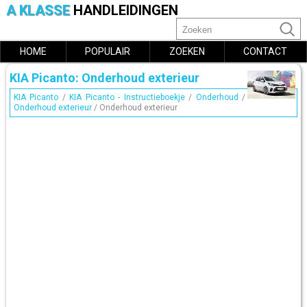
A KLASSE
HANDLEIDINGEN
HOME
POPULAIR
ZOEKEN
CONTACT
KIA Picanto: Onderhoud exterieur
KIA Picanto
/
KIA Picanto - Instructieboekje
/
Onderhoud
/
Onderhoud exterieur
/ Onderhoud exterieur