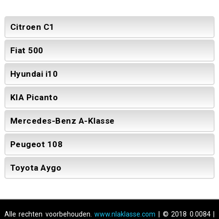
Citroen C1
Fiat 500
Hyundai i10
KIA Picanto
Mercedes-Benz A-Klasse
Peugeot 108
Toyota Aygo
Alle rechten voorbehouden.
www.nlaklasse.com
| © 2018 0.0084 |