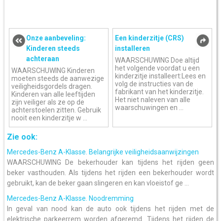
Onze aanbeveling:
Een kinderzitje (CRS)
Kinderen steeds
installeren
achteraan
WAARSCHUWING Doe altijd
het volgende voordat u een
WAARSCHUWING Kinderen
kinderzitje installeert:Lees en
moeten steeds de aanwezige
volg de instructies van de
veiligheidsgordels dragen.
fabrikant van het kinderzitje.
Kinderen van alle leeftijden
Het niet naleven van alle
zijn veiliger als ze op de
waarschuwingen en ...
achterstoelen zitten. Gebruik
nooit een kinderzitje w ...
Zie ook:
Mercedes-Benz A-Klasse. Belangrijke veiligheidsaanwijzingen
WAARSCHUWING De bekerhouder kan tijdens het rijden geen
beker vasthouden. Als tijdens het rijden een bekerhouder wordt
gebruikt, kan de beker gaan slingeren en kan vloeistof ge ...
Mercedes-Benz A-Klasse. Noodremming
In geval van nood kan de auto ook tijdens het rijden met de
elektrische parkeerrem worden afgeremd. Tijdens het rijden de