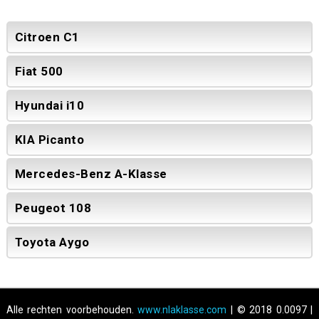
Citroen C1
Fiat 500
Hyundai i10
KIA Picanto
Mercedes-Benz A-Klasse
Peugeot 108
Toyota Aygo
Alle rechten voorbehouden.
www.nlaklasse.com
| © 2018 0.0097 |