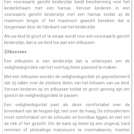
Een voorwaarts gericht kinderzitje biedt bescherming voor het
kinderlichaam met een harnas. Vervoer kinderen in een
voorwaarts gericht kinderzitje met een harnas totdat zij de
maximum lengte of het maximum gewicht bereiken dat is
toegestaan door de fabrikant van het kinderzitje.
Als uw kind te groot of te zwaar wordt voor een voorwaarts gericht
kinderzitje, dan is uw kind toe aan een zitkussen.
Zitkussens
Een zitkussen is een kinderzitje dat is ontworpen om de
veiligheidsgordels van het voertuig beter passend te maken.
Met een zitkussen worden de veiligheidsgordels zo gepositioneerd
dat zij vallen over de sterkere delen van het lichaam van uw kind.
Vervoer kinderen op en zitkussen totdat ze groot genoeg zijn om
goed in de veiligheidsgordels te passen.
Een veiligheidsgordel past als deze comfortabel over de
bovenkant van de heupen ligt, niet over de maag. De schouderriem
moet comfortabel om de schouder en borstkas liggen, en niet om
de nek of het gezicht. Om de kans op letsel bij een ongeval, hard
remmen of plotselinge manoeuvre te minimaliseren, moeten