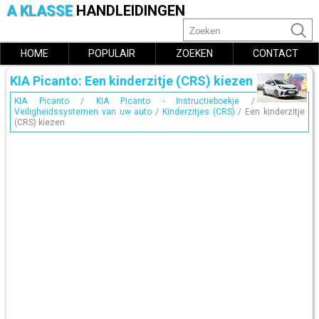
A KLASSE
HANDLEIDINGEN
HOME
POPULAIR
ZOEKEN
CONTACT
KIA Picanto: Een kinderzitje (CRS) kiezen
KIA Picanto
/
KIA Picanto - Instructieboekje
/
Veiligheidssystemen van uw auto
/
Kinderzitjes (CRS)
/ Een kinderzitje
(CRS) kiezen