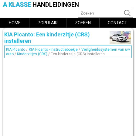
A KLASSE
HANDLEIDINGEN
HOME
POPULAIR
ZOEKEN
CONTACT
KIA Picanto: Een kinderzitje (CRS)
installeren
KIA Picanto
/
KIA Picanto - Instructieboekje
/
Veiligheidssystemen van uw
auto
/
Kinderzitjes (CRS)
/ Een kinderzitje (CRS) installeren