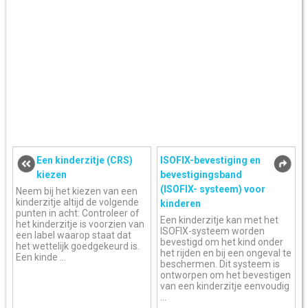
Een kinderzitje (CRS)
ISOFIX-bevestiging en
kiezen
bevestigingsband
(ISOFIX- systeem) voor
Neem bij het kiezen van een
kinderzitje altijd de volgende
kinderen
punten in acht: Controleer of
Een kinderzitje kan met het
het kinderzitje is voorzien van
ISOFIX-systeem worden
een label waarop staat dat
bevestigd om het kind onder
het wettelijk goedgekeurd is.
het rijden en bij een ongeval te
Een kinde ...
beschermen. Dit systeem is
ontworpen om het bevestigen
van een kinderzitje eenvoudig
...