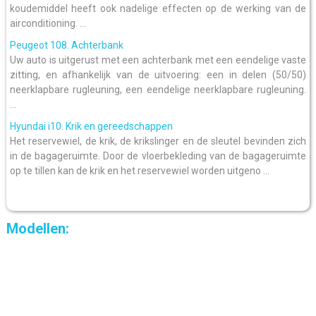
koudemiddel heeft ook nadelige effecten op de werking van de
airconditioning. ...
Peugeot 108. Achterbank
Uw auto is uitgerust met een achterbank met een eendelige vaste
zitting, en afhankelijk van de uitvoering: een in delen (50/50)
neerklapbare rugleuning, een eendelige neerklapbare rugleuning.
...
Hyundai i10. Krik en gereedschappen
Het reservewiel, de krik, de krikslinger en de sleutel bevinden zich
in de bagageruimte. Door de vloerbekleding van de bagageruimte
op te tillen kan de krik en het reservewiel worden uitgeno ...
Modellen: