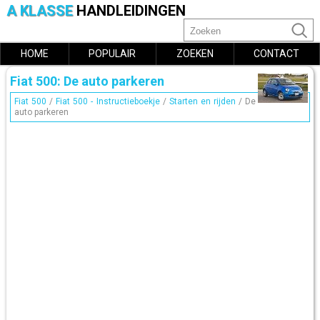
A KLASSE
HANDLEIDINGEN
HOME
POPULAIR
ZOEKEN
CONTACT
Fiat 500: De auto parkeren
Fiat 500
/
Fiat 500 - Instructieboekje
/
Starten en rijden
/ De
auto parkeren