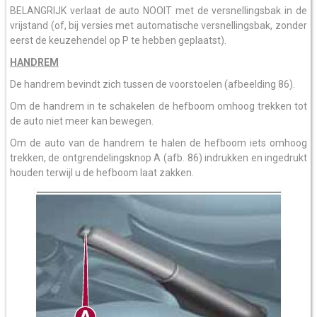
BELANGRIJK verlaat de auto NOOIT met de versnellingsbak in de
vrijstand (of, bij versies met automatische versnellingsbak, zonder
eerst de keuzehendel op P te hebben geplaatst).
HANDREM
De handrem bevindt zich tussen de voorstoelen (afbeelding 86).
Om de handrem in te schakelen de hefboom omhoog trekken tot
de auto niet meer kan bewegen.
Om de auto van de handrem te halen de hefboom iets omhoog
trekken, de ontgrendelingsknop A (afb. 86) indrukken en ingedrukt
houden terwijl u de hefboom laat zakken.