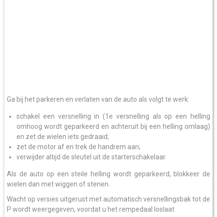
Ga bij het parkeren en verlaten van de auto als volgt te werk:
schakel een versnelling in (1e versnelling als op een helling
omhoog wordt geparkeerd en achteruit bij een helling omlaag)
en zet de wielen iets gedraaid;
zet de motor af en trek de handrem aan;
verwijder altijd de sleutel uit de starterschakelaar.
Als de auto op een steile helling wordt geparkeerd, blokkeer de
wielen dan met wiggen of stenen.
Wacht op versies uitgerust met automatisch versnellingsbak tot de
P wordt weergegeven, voordat u het rempedaal loslaat.