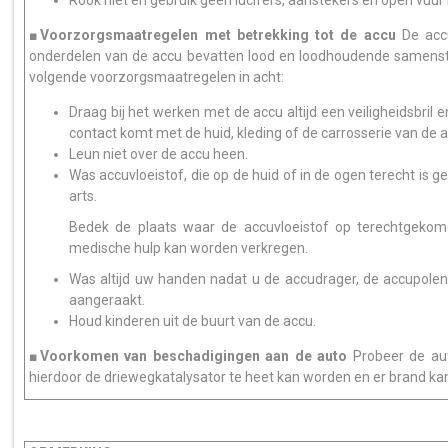
Rook niet en gebruik geen lucifers, aanstekers en open vuur 
■Voorzorgsmaatregelen met betrekking tot de accu
De acc
onderdelen van de accu bevatten lood en loodhoudende samenst
volgende voorzorgsmaatregelen in acht:
Draag bij het werken met de accu altijd een veiligheidsbril e
contact komt met de huid, kleding of de carrosserie van de a
Leun niet over de accu heen.
Was accuvloeistof, die op de huid of in de ogen terecht is
arts.
Bedek de plaats waar de accuvloeistof op terechtgekom
medische hulp kan worden verkregen.
Was altijd uw handen nadat u de accudrager, de accupole
aangeraakt.
Houd kinderen uit de buurt van de accu.
■Voorkomen van beschadigingen aan de auto
Probeer de au
hierdoor de driewegkatalysator te heet kan worden en er brand ka