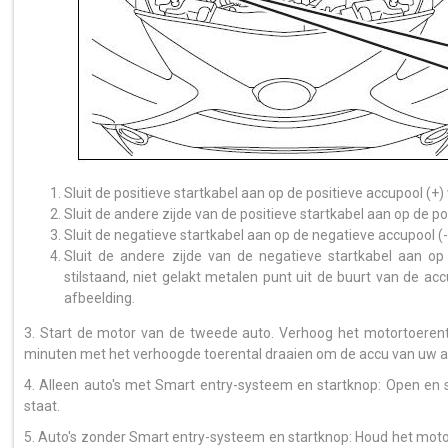
Sluit de positieve startkabel aan op de positieve accupool (+)
Sluit de andere zijde van de positieve startkabel aan op de p
Sluit de negatieve startkabel aan op de negatieve accupool (
Sluit de andere zijde van de negatieve startkabel aan o
stilstaand, niet gelakt metalen punt uit de buurt van de 
afbeelding.
3. Start de motor van de tweede auto. Verhoog het motortoerent
minuten met het verhoogde toerental draaien om de accu van uw au
4. Alleen auto's met Smart entry-systeem en startknop: Open en sl
staat.
5. Auto's zonder Smart entry-systeem en startknop: Houd het moto