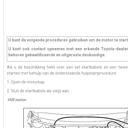
U kunt de volgende procedures gebruiken om de motor te starte
U kunt ook contact opnemen met een erkende Toyota-dealer o
behoren gekwalificeerde en uitgeruste deskundige.
Als u de beschikking hebt over een set startkabels en een twe
starten met behulp van de onderstaande hulpstartprocedure.
1. Open de motorkap.
2. Sluit de startkabels als volgt aan:
1KR motor