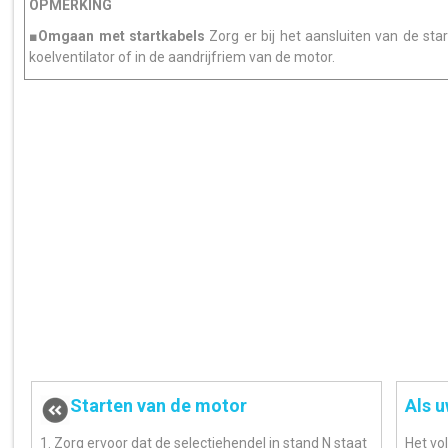
OPMERKING
■Omgaan met startkabels
Zorg er bij het aansluiten van de star
koelventilator of in de aandrijfriem van de motor.
Starten van de motor
Als u
1. Zorg ervoor dat de selectiehendel in stand N staat
Het vo