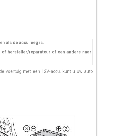
n als de accu leeg is.
f hersteller/reparateur of een andere naar
ede voertuig met een 12V-accu, kunt u uw auto