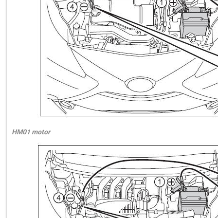
HM01 motor