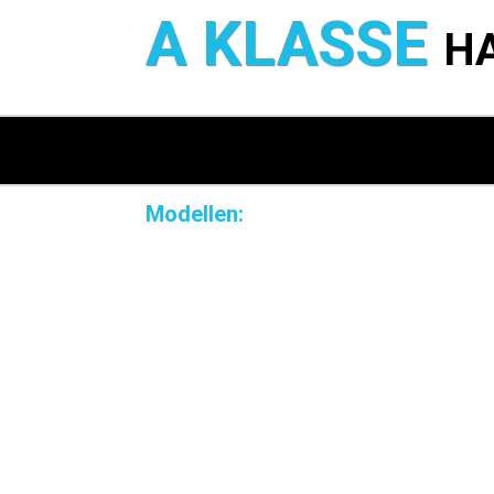
A KLASSE
H
Modellen: