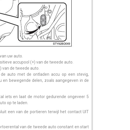
 van uw auto.
ositieve accupool (+) van de tweede auto.
-) van de tweede auto.
p de auto met de ontladen accu op een stevig,
accu en bewegende delen, zoals aangegeven in de
al iets en laat de motor gedurende ongeveer 5
to op te laden.
uit een van de portieren terwijl het contact UIT
rtoerental van de tweede auto constant en start