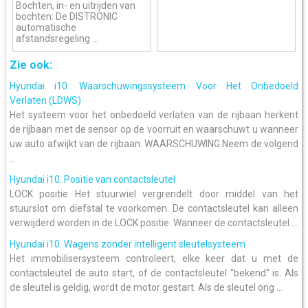
Bochten, in- en uitrijden van
bochten: De DISTRONIC
automatische
afstandsregeling ...
Zie ook:
Hyundai i10. Waarschuwingssysteem Voor Het Onbedoeld
Verlaten (LDWS)
Het systeem voor het onbedoeld verlaten van de rijbaan herkent
de rijbaan met de sensor op de voorruit en waarschuwt u wanneer
uw auto afwijkt van de rijbaan. WAARSCHUWING Neem de volgend
...
Hyundai i10. Positie van contactsleutel
LOCK positie Het stuurwiel vergrendelt door middel van het
stuurslot om diefstal te voorkomen. De contactsleutel kan alleen
verwijderd worden in de LOCK positie. Wanneer de contactsleutel ...
Hyundai i10. Wagens zonder intelligent sleutelsysteem
Het immobilisersysteem controleert, elke keer dat u met de
contactsleutel de auto start, of de contactsleutel "bekend" is. Als
de sleutel is geldig, wordt de motor gestart. Als de sleutel ong ...