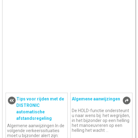
Tips voor rijden met de
Algemene aanwijzingen
DISTRONIC
De HOLD-functie ondersteunt
automatische
u naar wens bij: het wegrijden,
afstandsregeling
in het bijzonder op een helling
het manoeuvreren op een
Algemene aanwijzingen In de
helling het wacht ...
volgende verkeerssituaties
moet u bijzonder alert zijn: