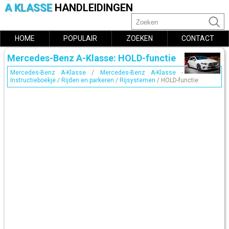
A KLASSE
HANDLEIDINGEN
HOME
POPULAIR
ZOEKEN
CONTACT
Mercedes-Benz A-Klasse: HOLD-functie
Mercedes-Benz A-Klasse
/
Mercedes-Benz A-Klasse -
Instructieboekje
/
Rijden en parkeren
/
Rijsystemen
/ HOLD-functie