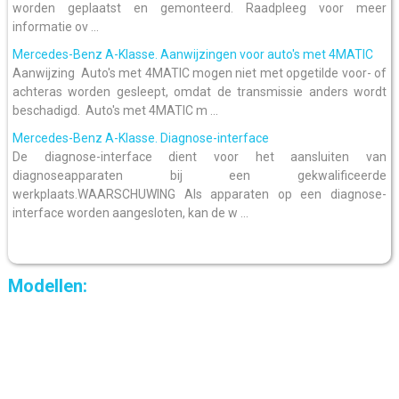
worden geplaatst en gemonteerd. Raadpleeg voor meer
informatie ov ...
Mercedes-Benz A-Klasse. Aanwijzingen voor auto's met 4MATIC
Aanwijzing Auto's met 4MATIC mogen niet met opgetilde voor- of
achteras worden gesleept, omdat de transmissie anders wordt
beschadigd. Auto's met 4MATIC m ...
Mercedes-Benz A-Klasse. Diagnose-interface
De diagnose-interface dient voor het aansluiten van
diagnoseapparaten bij een gekwalificeerde
werkplaats.WAARSCHUWING Als apparaten op een diagnose-
interface worden aangesloten, kan de w ...
Modellen: