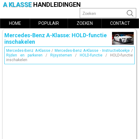
A KLASSE
HANDLEIDINGEN
HOME
POPULAIR
ZOEKEN
CONTACT
Mercedes-Benz A-Klasse: HOLD-functie
inschakelen
Mercedes-Benz A-Klasse
/
Mercedes-Benz A-Klasse - Instructieboekje
/
Rijden en parkeren
/
Rijsystemen
/
HOLD-functie
/ HOLD-functie
inschakelen