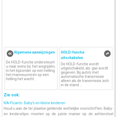
Algemene aanwijzingen
HOLD-functie
uitschakelen
De HOLD-functie ondersteunt
De HOLD-functie wordt
u naar wens bij: het wegrijden,
uitgeschakeld, als: gas wordt
in het bijzonder op een helling
gegeven. Bij auto's met
het manoeuvreren op een
automatische transmissie
helling het wacht ...
alleen als de transmissie zich
in de stand ...
Zie ook:
KIA Picanto. Baby's en kleine kinderen
Houd u aan de ter plaatse geldende wettelijke voorschriften. Baby-
en kinderzitjes moeten op de juiste manier op de achterstoel