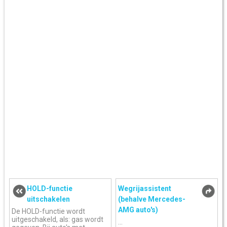
HOLD-functie
Wegrijassistent
uitschakelen
(behalve Mercedes-
AMG auto's)
De HOLD-functie wordt
uitgeschakeld, als: gas wordt
...