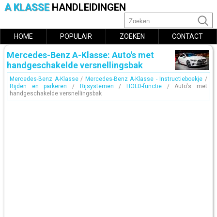
A KLASSE
HANDLEIDINGEN
HOME
POPULAIR
ZOEKEN
CONTACT
Mercedes-Benz A-Klasse: Auto's met
handgeschakelde versnellingsbak
Mercedes-Benz A-Klasse
/
Mercedes-Benz A-Klasse - Instructieboekje
/
Rijden en parkeren
/
Rijsystemen
/
HOLD-functie
/ Auto's met
handgeschakelde versnellingsbak