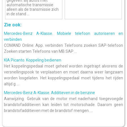
gegeven. Bij auto's met
automatische transmissie
alleen als de transmissie zich
in de stand ...
Zie ook:
Mercedes-Benz A-Klasse. Mobiele telefoon autoriseren en
verbinden
COMAND Online: App. verbinden Telefoons zoeken SAP-telefoon
Zoeken starten Telefoons van MB SAP ...
KIA Picanto. Koppeling bedienen
Het koppelingspedaal moet geheel worden ingetrapt alvorens de
versnellingspook te verplaatsen en moet daarna weer langzaam
worden losgelaten. Het koppelingspedaal moet tijdens het rijden
altijd g ...
Mercedes-Benz A-Klasse. Additieven in de benzine
Aanwijzing Gebruik van de motor met naderhand toegevoegde
brandstofadditieven kan leiden tot motorschade. Daarom geen
brandstofadditieven met de brandstof mengen. ...