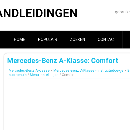
ANDLEIDINGEN
gebruik
HOME
POPULAIR
ZOEKEN
CONTACT
Mercedes-Benz A-Klasse: Comfort
Mercedes-Benz A-Klasse
/
Mercedes-Benz A-Klasse - Instructieboekje
/
B
submenu's
/
Menu Instellingen
/ Comfort