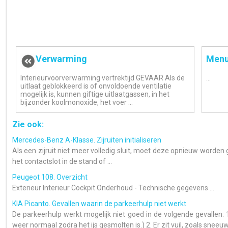
Verwarming
Menu
Interieurvoorverwarming vertrektijd GEVAAR Als de
...
uitlaat geblokkeerd is of onvoldoende ventilatie
mogelijk is, kunnen giftige uitlaatgassen, in het
bijzonder koolmonoxide, het voer ...
Zie ook:
Mercedes-Benz A-Klasse. Zijruiten initialiseren
Als een zijruit niet meer volledig sluit, moet deze opnieuw worden geï
het contactslot in de stand of ...
Peugeot 108. Overzicht
Exterieur Interieur Cockpit Onderhoud - Technische gegevens ...
KIA Picanto. Gevallen waarin de parkeerhulp niet werkt
De parkeerhulp werkt mogelijk niet goed in de volgende gevallen: 1
weer normaal zodra het ijs gesmolten is.) 2. Er zit vuil, zoals sneeuw 