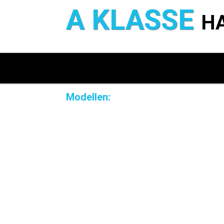
A KLASSE
H
Modellen: