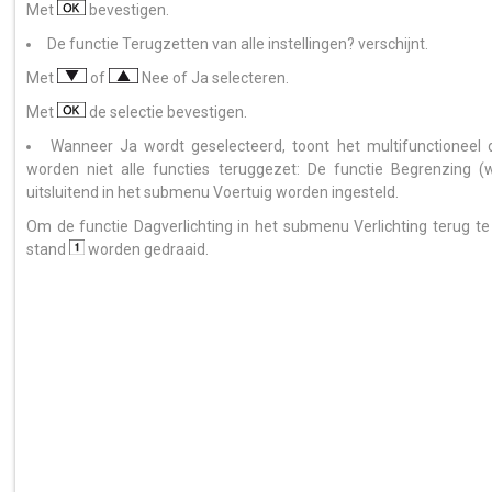
Met
bevestigen.
De functie Terugzetten van alle instellingen? verschijnt.
Met
of
Nee of Ja selecteren.
Met
de selectie bevestigen.
Wanneer Ja wordt geselecteerd, toont het multifunctioneel d
worden niet alle functies teruggezet: De functie Begrenzing 
uitsluitend in het submenu Voertuig worden ingesteld.
Om de functie Dagverlichting in het submenu Verlichting terug te 
stand
worden gedraaid.