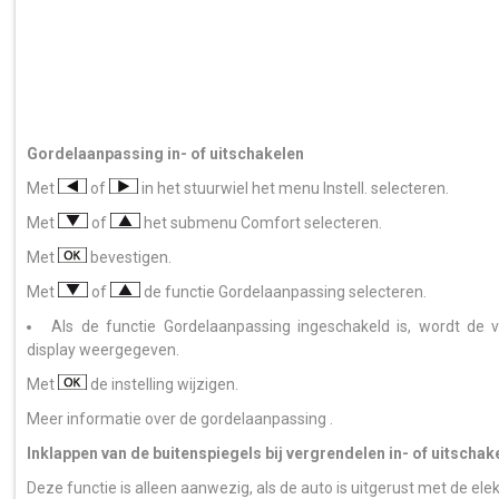
Gordelaanpassing in- of uitschakelen
Met
of
in het stuurwiel het menu Instell. selecteren.
Met
of
het submenu Comfort selecteren.
Met
bevestigen.
Met
of
de functie Gordelaanpassing selecteren.
Als de functie Gordelaanpassing ingeschakeld is, wordt de ve
display weergegeven.
Met
de instelling wijzigen.
Meer informatie over de gordelaanpassing .
Inklappen van de buitenspiegels bij vergrendelen in- of uitschak
Deze functie is alleen aanwezig, als de auto is uitgerust met de elek