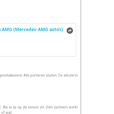
 AMG (Mercedes-AMG auto's)
nitialiseerd. Alle portieren sluiten. De sleutel in
. Als er ijs op de sensor zit. (Het systeem werkt
of wat ...