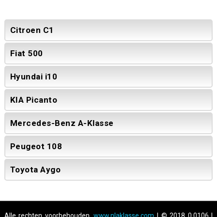
Citroen C1
Fiat 500
Hyundai i10
KIA Picanto
Mercedes-Benz A-Klasse
Peugeot 108
Toyota Aygo
Alle rechten voorbehouden.
www.nlaklasse.com
| © 2018 0.0106 |