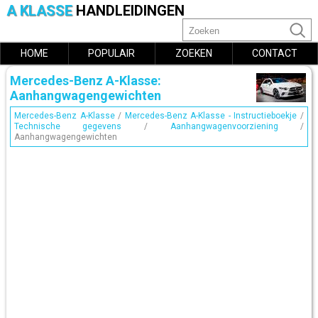
A KLASSE
HANDLEIDINGEN
HOME
POPULAIR
ZOEKEN
CONTACT
Mercedes-Benz A-Klasse:
Aanhangwagengewichten
Mercedes-Benz A-Klasse
/
Mercedes-Benz A-Klasse - Instructieboekje
/
Technische gegevens
/
Aanhangwagenvoorziening
/
Aanhangwagengewichten