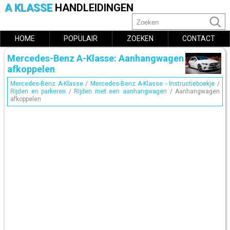
A KLASSE
HANDLEIDINGEN
HOME
POPULAIR
ZOEKEN
CONTACT
Mercedes-Benz A-Klasse: Aanhangwagen
afkoppelen
Mercedes-Benz A-Klasse
/
Mercedes-Benz A-Klasse - Instructieboekje
/
Rijden en parkeren
/
Rijden met een aanhangwagen
/ Aanhangwagen
afkoppelen