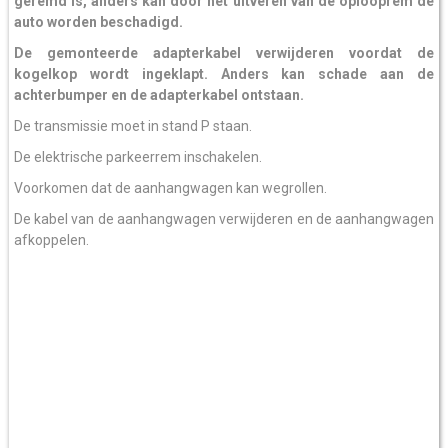
geremd is, anders kan door het uitveren van de oplooprem de
auto worden beschadigd.
De gemonteerde adapterkabel verwijderen voordat de
kogelkop wordt ingeklapt. Anders kan schade aan de
achterbumper en de adapterkabel ontstaan.
De transmissie moet in stand P staan.
De elektrische parkeerrem inschakelen.
Voorkomen dat de aanhangwagen kan wegrollen.
De kabel van de aanhangwagen verwijderen en de aanhangwagen
afkoppelen.