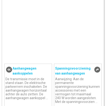
Aanhangwagen
Spanningsvoorziening
aankoppelen
van aanhangwagen
De transmissie moet in de
Aanwijzing Aan de
stand staan. De elektrische
permanente
parkeerrem inschakelen. De
spanningsvoorziening kunnen
aanhangwagen horizontaal
accessoires met een
achter de auto zetten. De
vermogen tot maximaal
aanhangwagen aankoppel ...
240 W worden aangesloten.
Met de spanningsvoorzien ...