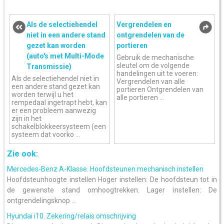
Als de selectiehendel
Vergrendelen en
niet in een andere stand
ontgrendelen van de
gezet kan worden
portieren
(auto's met Multi-Mode
Gebruik de mechanische
sleutel om de volgende
Transmissie)
handelingen uit te voeren:
Als de selectiehendel niet in
Vergrendelen van alle
een andere stand gezet kan
portieren Ontgrendelen van
worden terwijl u het
alle portieren ...
rempedaal ingetrapt hebt, kan
er een probleem aanwezig
zijn in het
schakelblokkeersysteem (een
systeem dat voorko ...
Zie ook:
Mercedes-Benz A-Klasse. Hoofdsteunen mechanisch instellen
Hoofdsteunhoogte instellen Hoger instellen: De hoofdsteun tot in
de gewenste stand omhoogtrekken. Lager instellen: De
ontgrendelingsknop ...
Hyundai i10. Zekering/relais omschrijving