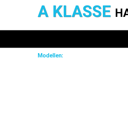
A KLASSE
H
Modellen: