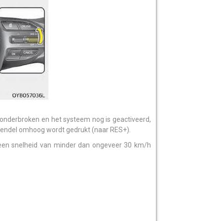
onderbroken en het systeem nog is geactiveerd,
hendel omhoog wordt gedrukt (naar RES+).
t een snelheid van minder dan ongeveer 30 km/h