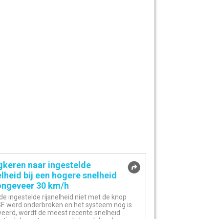
gkeren naar ingestelde
elheid bij een hogere snelheid
ongeveer 30 km/h
de ingestelde rijsnelheid niet met de knop
E werd onderbroken en het systeem nog is
veerd, wordt de meest recente snelheid