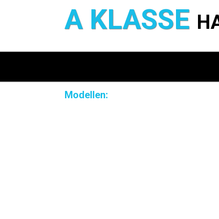
A KLASSE
H
Modellen: