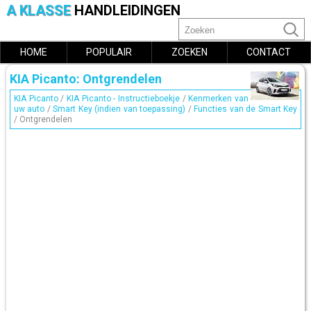
A KLASSE
HANDLEIDINGEN
HOME
POPULAIR
ZOEKEN
CONTACT
KIA Picanto: Ontgrendelen
KIA Picanto
/
KIA Picanto - Instructieboekje
/
Kenmerken van
uw auto
/
Smart Key (indien van toepassing)
/
Functies van de Smart Key
/ Ontgrendelen