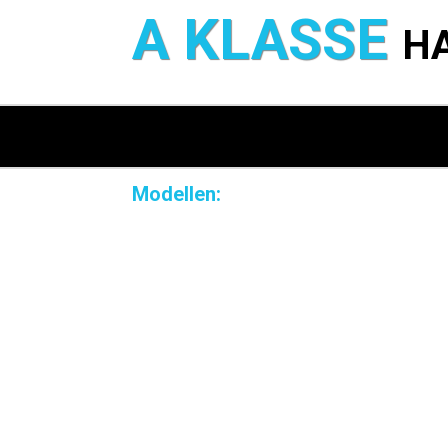
A KLASSE
H
Modellen: