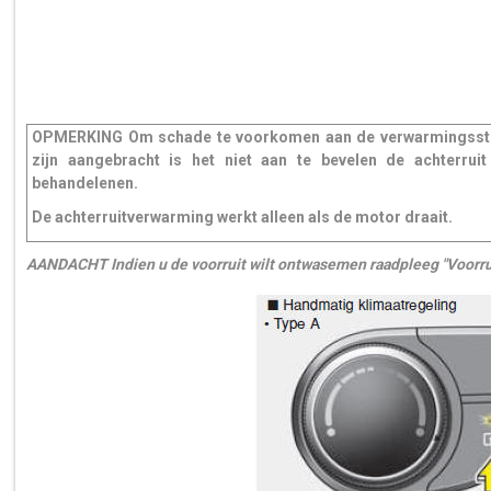
OPMERKING Om schade te voorkomen aan de verwarmingsstrips
zijn aangebracht is het niet aan te bevelen de achterru
behandelenen.
De achterruitverwarming werkt alleen als de motor draait.
AANDACHT Indien u de voorruit wilt ontwasemen raadpleeg "Voorru