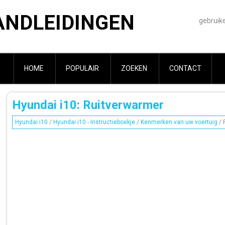
ANDLEIDINGEN
gebruik
HOME
POPULAIR
ZOEKEN
CONTACT
Hyundai i10: Ruitverwarmer
Hyundai i10
/
Hyundai i10 - Instructieboekje
/
Kenmerken van uw voertuig
/ 