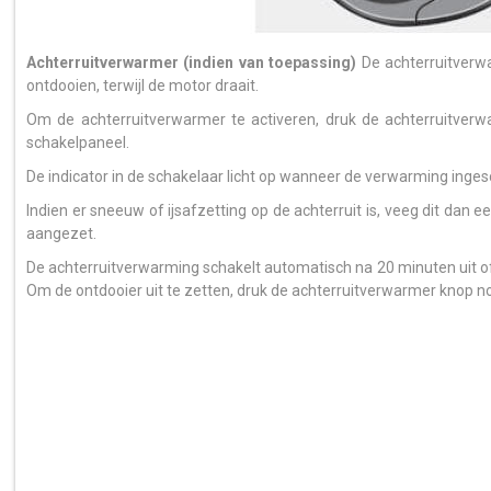
Achterruitverwarmer (indien van toepassing)
De achterruitverwa
ontdooien, terwijl de motor draait.
Om de achterruitverwarmer te activeren, druk de achterruitver
schakelpaneel.
De indicator in de schakelaar licht op wanneer de verwarming ingesc
Indien er sneeuw of ijsafzetting op de achterruit is, veeg dit dan
aangezet.
De achterruitverwarming schakelt automatisch na 20 minuten uit of 
Om de ontdooier uit te zetten, druk de achterruitverwarmer knop no