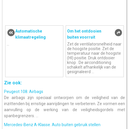
Automatische
Om het ontdooien
klimaatregeling
buiten voorruit
...
Zet de ventilatorsnelheid naar
de hoogste positie. Zet de
temperatuur naar de hoogste
(HI) positie. Druk ontdooier
knop . De airconditioning
schakelt afhankelijk van de
gesignaleerd ...
Zie ook:
Peugeot 108. Airbags
De airbags zijn speciaal ontworpen om de veiligheid van de
inzittenden bij ernstige aanrijdingen te verbeteren. Ze vormen een
aanvulling op de werking van de veiligheidsgordels met
spanbegrenzers. ...
Mercedes-Benz A-Klasse. Auto buiten gebruik stellen