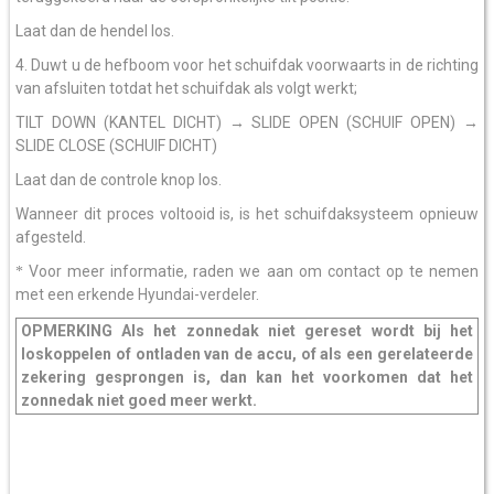
Laat dan de hendel los.
4. Duwt u de hefboom voor het schuifdak voorwaarts in de richting
van afsluiten totdat het schuifdak als volgt werkt;
TILT DOWN (KANTEL DICHT) → SLIDE OPEN (SCHUIF OPEN) →
SLIDE CLOSE (SCHUIF DICHT)
Laat dan de controle knop los.
Wanneer dit proces voltooid is, is het schuifdaksysteem opnieuw
afgesteld.
Voor meer informatie, raden we aan om contact op te nemen
*
met een erkende Hyundai-verdeler.
OPMERKING Als het zonnedak niet gereset wordt bij het
loskoppelen of ontladen van de accu, of als een gerelateerde
zekering gesprongen is, dan kan het voorkomen dat het
zonnedak niet goed meer werkt.