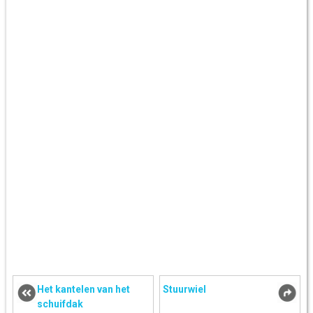
Het kantelen van het
Stuurwiel
schuifdak