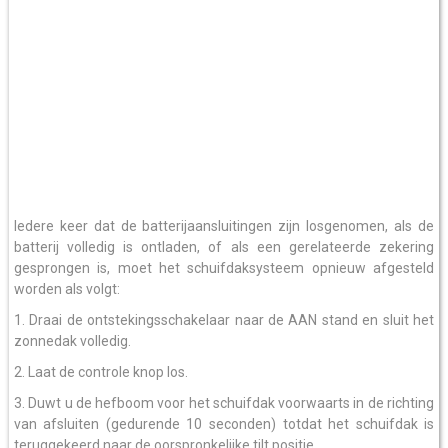
Iedere keer dat de batterijaansluitingen zijn losgenomen, als de
batterij volledig is ontladen, of als een gerelateerde zekering
gesprongen is, moet het schuifdaksysteem opnieuw afgesteld
worden als volgt:
1. Draai de ontstekingsschakelaar naar de AAN stand en sluit het
zonnedak volledig.
2. Laat de controle knop los.
3. Duwt u de hefboom voor het schuifdak voorwaarts in de richting
van afsluiten (gedurende 10 seconden) totdat het schuifdak is
teruggekeerd naar de oorspronkelijke tilt positie.