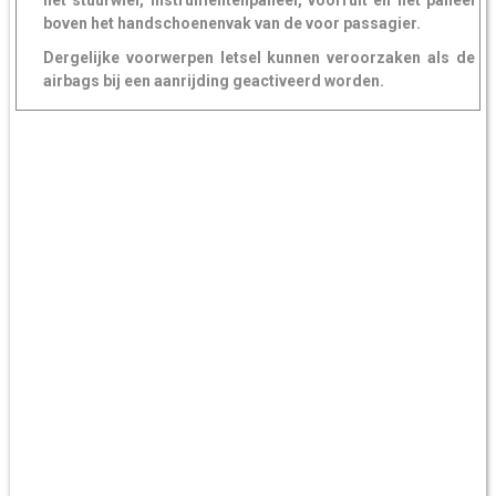
het stuurwiel, instrumentenpaneel, voorruit en het paneel
boven het handschoenenvak van de voor passagier.
Dergelijke voorwerpen letsel kunnen veroorzaken als de
airbags bij een aanrijding geactiveerd worden.