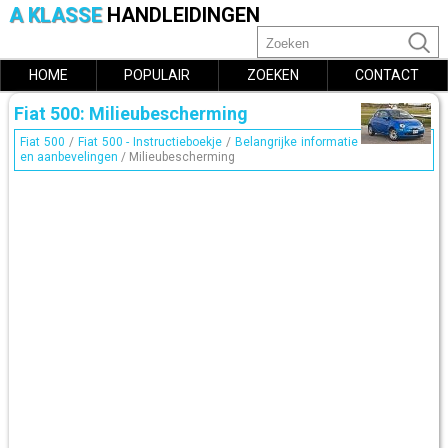
A KLASSE
HANDLEIDINGEN
HOME
POPULAIR
ZOEKEN
CONTACT
Fiat 500: Milieubescherming
Fiat 500
/
Fiat 500 - Instructieboekje
/
Belangrijke informatie
en aanbevelingen
/ Milieubescherming