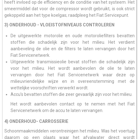
heeft invloed op de efficiency en de conditie van het systeem. Het
smeermiddel dat voor de compressor wordt gebruikt, is ook strict
gekoppeld aan het type koelgas; raadpleeg het Fiat Servicepunt.
3) ONDERHOUD - VLOEISTOFNIVEAUS CONTROLEREN
De uitgewerkte motorolie en oude motoroliefilters bevatten
stoffen die schadelijk zijn voor het milieu. Het verdient
aanbeveling de olie en de filters te laten vervangen door het
Fiat Servicenetwerk.
Uitgewerkte transmissieolie bevat stoffen die schadelijk zijn
voor het milieu. Het wordt aanbevolen de olie te laten
vervangen door het Fiat Servicenetwerk waar deze op
milieuvriendelijke wijze en in overeenstemming met de
wettelijke voorschriften verwerkt wordt.
Accu’s bevatten stoffen die zeer gevaarlijk zijn voor het milieu.
Het wordt aanbevolen contact op te nemen met het Fiat
Servicenetwerk om de accu te laten vervangen.
4) ONDERHOUD- CARROSSERIE
Schoonmaakmiddelen verontreinigen het milieu. Was het voertuig
daarom op een plaats waar het afvalwater direct wordt