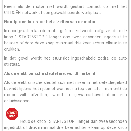
Neem als de motor niet wordt gestart contact op met het
CITROËN-netwerk of een gekwalificeerde werkplaats.
Noodprocedure voor het afzetten van de motor
In noodgevallen kan de motor geforceerd worden afgezet door de
knop " START/STOP " langer dan twee seconden ingedrukt te
houden of door deze knop minimaal drie keer achter elkaar in te
drukken.
In dat geval wordt het stuurslot ingeschakeld zodra de auto
stilstaat.
Als de elektronische sleutel
niet wordt herkend
Als de elektronische sleutel zich niet meer in het detectiegebied
bevindt tijdens het rijden of wanneer u (op een later moment) de
motor wilt afzetten, wordt u gewaarschuwd door een
geluidssignaal.
Houd de knop " START/STOP " langer dan twee seconden
ingedrukt of druk minimaal drie keer achter elkaar op deze knop