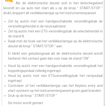
Als de elektronische sleutel zich in het detectiegebied
bevindt en uw auto niet start als u op de knop " START/STOP "
drukt, knippert dit verklikkerlampje op het instrumentenpaneel.
Zet bij auto's met een handgeschakelde versnellingsbak de
versnellingshendel in de neutraalstand.
Zet bij auto's met een ETG-versnellingsbak de selectiehendel in
de stand N.
Raak met de hoek van het verklikkerlampje op de elektronische
sleutel de knop " START/STOP " aan.
Er klinkt een geluidssignaal als de elektronische sleutel wordt
herkend. Het contact gaat dan over naar de stand "ON".
Houd bij auto's met een handgeschakelde versnellingsbak het
koppelingspedaal volledig ingetrapt.
Houd bij auto's met een ETGversnellingsbak het rempedaal
ingetrapt.
Controleer of het verklikkerlampje van het Keyless entry and
start-systeem op het instrumentenpaneel groen gaat branden.
Druk op de knop " START/STOP ".
De motor wordt gestart.