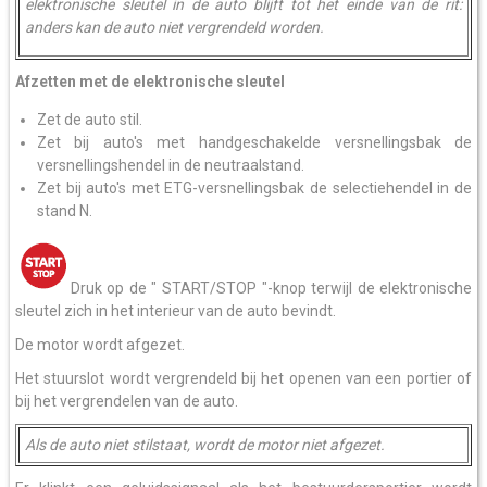
elektronische sleutel in de auto blijft tot het einde van de rit:
anders kan de auto niet vergrendeld worden.
Afzetten met de elektronische sleutel
Zet de auto stil.
Zet bij auto's met handgeschakelde versnellingsbak de
versnellingshendel in de neutraalstand.
Zet bij auto's met ETG-versnellingsbak de selectiehendel in de
stand N.
Druk op de " START/STOP "-knop terwijl de elektronische
sleutel zich in het interieur van de auto bevindt.
De motor wordt afgezet.
Het stuurslot wordt vergrendeld bij het openen van een portier of
bij het vergrendelen van de auto.
Als de auto niet stilstaat, wordt de motor niet afgezet.