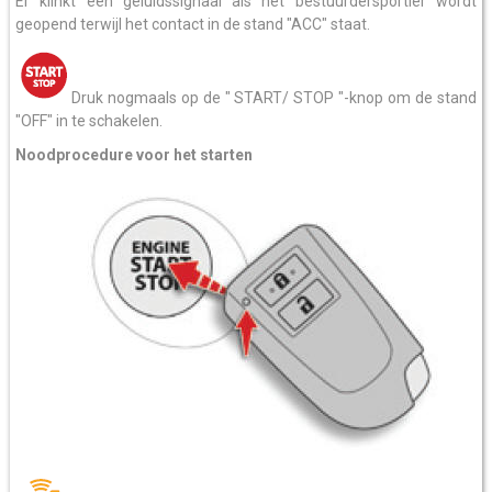
Er klinkt een geluidssignaal als het bestuurdersportier wordt
geopend terwijl het contact in de stand "ACC" staat.
Druk nogmaals op de " START/ STOP "-knop om de stand
"OFF" in te schakelen.
Noodprocedure voor het starten