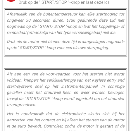
Druk op de " START/STOP "-knop en laat deze los.
Afhankelijk van de buitentemperatuur kan elke startpoging tot
ongeveer 30 seconden duren. Druk gedurende deze tijd niet
nogmaals op de " START/ STOP "-knop en laat het koppelings- of
rempedaal (afhankelijk van het type versnellingsbak) niet los.
Druk als de motor niet binnen deze tijd is aangeslagen nogmaals
op de " START/STOP "-knop voor een nieuwe startpoging.
Als aan een van de voorwaarden voor het starten niet wordt
voldaan, knippert het verklikkerlampje van het Keyless entry and
start-systeem snel op het instrumentenpaneel. In sommige
gevallen moet het stuurwiel heen en weer worden bewogen
terwijl de " START/STOP "-knop wordt ingedrukt om het stuurslot
te ontgrendelen.
Het is noodzakelijk dat de elektronische sleutel zich bij het
aanzetten van het contact en bij alleen het starten van de motor
in de auto bevindt. Controleer, zodra de motor is gestart of de