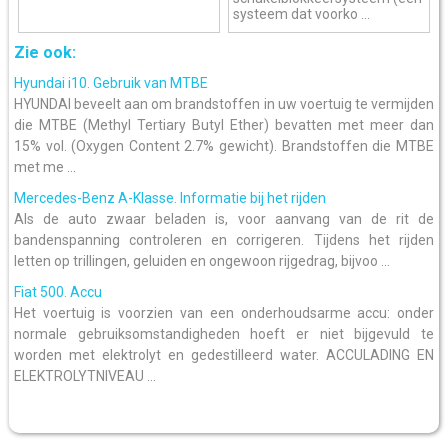
systeem dat voorko ...
Zie ook:
Hyundai i10. Gebruik van MTBE
HYUNDAI beveelt aan om brandstoffen in uw voertuig te vermijden
die MTBE (Methyl Tertiary Butyl Ether) bevatten met meer dan
15% vol. (Oxygen Content 2.7% gewicht). Brandstoffen die MTBE
met me ...
Mercedes-Benz A-Klasse. Informatie bij het rijden
Als de auto zwaar beladen is, voor aanvang van de rit de
bandenspanning controleren en corrigeren. Tijdens het rijden
letten op trillingen, geluiden en ongewoon rijgedrag, bijvoo ...
Fiat 500. Accu
Het voertuig is voorzien van een onderhoudsarme accu: onder
normale gebruiksomstandigheden hoeft er niet bijgevuld te
worden met elektrolyt en gedestilleerd water. ACCULADING EN
ELEKTROLYTNIVEAU ...