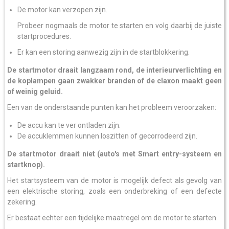
De motor kan verzopen zijn.
Probeer nogmaals de motor te starten en volg daarbij de juiste
startprocedures.
Er kan een storing aanwezig zijn in de startblokkering.
De startmotor draait langzaam rond, de interieurverlichting en
de koplampen gaan zwakker branden of de claxon maakt geen
of weinig geluid.
Een van de onderstaande punten kan het probleem veroorzaken:
De accu kan te ver ontladen zijn.
De accuklemmen kunnen loszitten of gecorrodeerd zijn.
De startmotor draait niet (auto's met Smart entry-systeem en
startknop).
Het startsysteem van de motor is mogelijk defect als gevolg van
een elektrische storing, zoals een onderbreking of een defecte
zekering.
Er bestaat echter een tijdelijke maatregel om de motor te starten.