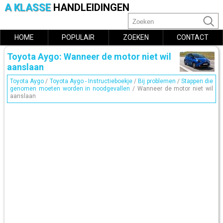
A KLASSE
HANDLEIDINGEN
HOME
POPULAIR
ZOEKEN
CONTACT
Toyota Aygo: Wanneer de motor niet wil
aanslaan
Toyota Aygo
/
Toyota Aygo - Instructieboekje
/
Bij problemen
/
Stappen die
genomen moeten worden in noodgevallen
/ Wanneer de motor niet wil
aanslaan