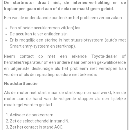
De startmotor draait niet, de interieurverlichting en de
koplampen gaan niet aan of de claxon maakt geen geluid.
Een van de onderstaande punten kan het probleem veroorzaken:
Een of beide accuklemmen zit(ten) los.
De accu kan te ver ontladen zijn.
Er is mogelijk een storing in het stuurslotsysteem (auto's met
Smart entry-systeem en startknop).
Neem contact op met een erkende Toyota-dealer of
hersteller/reparateur of een andere naar behoren gekwalificeerde
en uitgeruste deskundige als het probleem niet verholpen kan
worden of als de reparatieprocedure niet bekend is.
Noodstartfunctie
Als de motor niet start maar de startknop normaal werkt, kan de
motor aan de hand van de volgende stappen als een tijdelijke
maatregel worden gestart:
Activeer de parkeerrem.
Zet de selectiehendel in stand N.
Zet het contact in stand ACC.