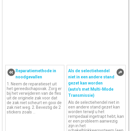
Reparatiemethode in
Als de selectiehendel
noodgevallen
niet in een andere stand
gezet kan worden
1. Neem de reparatieset uit
het gereedschapsvak. Zorg er
(auto's met Multi-Mode
bij het verwijderen van de fles
Transmissie)
uit de originele zak voor dat
Als de selectiehendel niet in
de zak niet scheurt en gooi de
een andere stand gezet kan
zak niet weg. 2. Bevestig de 2
worden terwijl u het
stickers zoals ...
rempedaal ingetrapt hebt, kan
er een probleem aanwezig
zijn in het
schakelblokkeersysteem (een