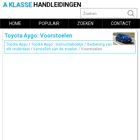
A KLASSE
HANDLEIDINGEN
HOME
POPULAIR
ZOEKEN
CONTACT
Toyota Aygo: Voorstoelen
Toyota Aygo
/
Toyota Aygo - Instructieboekje
/
Bediening van
elk onderdeel
/
Verstellen van de stoelen
/ Voorstoelen