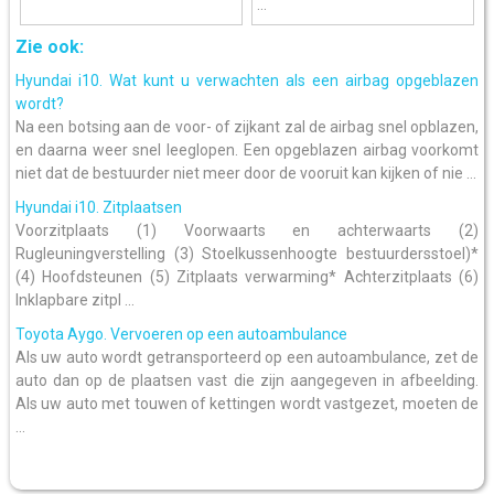
...
Zie ook:
Hyundai i10. Wat kunt u verwachten als een airbag opgeblazen
wordt?
Na een botsing aan de voor- of zijkant zal de airbag snel opblazen,
en daarna weer snel leeglopen. Een opgeblazen airbag voorkomt
niet dat de bestuurder niet meer door de vooruit kan kijken of nie ...
Hyundai i10. Zitplaatsen
Voorzitplaats (1) Voorwaarts en achterwaarts (2)
Rugleuningverstelling (3) Stoelkussenhoogte bestuurdersstoel)*
(4) Hoofdsteunen (5) Zitplaats verwarming* Achterzitplaats (6)
Inklapbare zitpl ...
Toyota Aygo. Vervoeren op een autoambulance
Als uw auto wordt getransporteerd op een autoambulance, zet de
auto dan op de plaatsen vast die zijn aangegeven in afbeelding.
Als uw auto met touwen of kettingen wordt vastgezet, moeten de
...