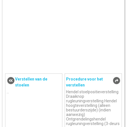
Verstellen van de
Procedure voor het
stoelen
verstellen
...
Hendel stoelpositieverstelling
Draaiknop
rugleuningverstelling Hendel
hoogteverstelling (alleen
bestuurderszijde) (indien
aanwezig)
Ontgrendelingshendel
rugleuningverstelling (3-deurs