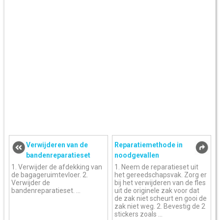
Verwijderen van de
Reparatiemethode in
bandenreparatieset
noodgevallen
1. Verwijder de afdekking van
1. Neem de reparatieset uit
de bagageruimtevloer. 2.
het gereedschapsvak. Zorg er
Verwijder de
bij het verwijderen van de fles
bandenreparatieset. ...
uit de originele zak voor dat
de zak niet scheurt en gooi de
zak niet weg. 2. Bevestig de 2
stickers zoals ...