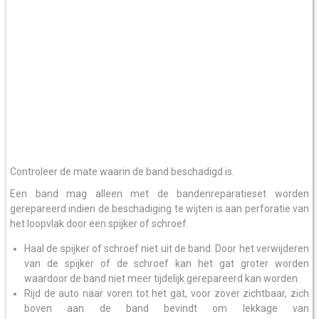
Controleer de mate waarin de band beschadigd is.
Een band mag alleen met de bandenreparatieset worden
gerepareerd indien de beschadiging te wijten is aan perforatie van
het loopvlak door een spijker of schroef.
Haal de spijker of schroef niet uit de band. Door het verwijderen
van de spijker of de schroef kan het gat groter worden
waardoor de band niet meer tijdelijk gerepareerd kan worden.
Rijd de auto naar voren tot het gat, voor zover zichtbaar, zich
boven aan de band bevindt om lekkage van