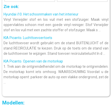
Zie ook:
Hyundai i10. Het schoonmaken van het interieur
Vinyl Verwijder stof en los vuil met een stofzuiger. Maak vinyl
oppervlaktes schoon met een goede vinyl reiniger. Stof Verwijder
stof en los vuil met een zachte stoffer of stofzuiger. Maak s ...
KIA Picanto. Luchttoevoertoets
De luchttoevoer wordt gebruikt om de stand BUITENLUCHT of de
stand RECIRCULATIE te kiezen. Druk op de toets om de stand van
de luchttoevoer te wijzigen. Stand toevoer recirculatielucht In d ...
KIA Picanto. Openen van de motorkap
1. Trek aan de ontgrendelhendel om de motorkap te ontgrendelen.
De motorkap komt iets omhoog. WAARSCHUWING Voordat u de
motorkap opent: parkeer de auto op een vlakke ondergrond, zet de
...
Modellen: