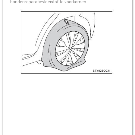
bandenreparatievloeistof te voorkomen.