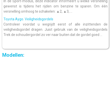
In de Sport-modus, deze indicator informeert u welke versnelling
gewenst is tijdens het rijden om benzine te sparen. Om één
versnelling omhoog te schakelen: ▲2, ▲3, ...
Toyota Aygo. Veiligheidsgordels
Controleer voordat u wegrijdt eerst of alle inzittenden de
veiligheidsgordel dragen. Juist gebruik van de veiligheidsgordels
Trek de schoudergordel zo ver naar buiten dat de gordel goed ...
Modellen: