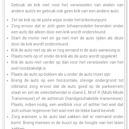
Gebruik de krik niet voor het verwisselen van wielen van
andere auto's en gebruik ook geen krik van een andere auto.
Zet de krik op de juiste wijze onder het kriksteunpunt.
Zorg ervoor dat er zich geen lichaamsdelen bevinden onder
een auto die alleen door een krik wordt ondersteund.
Start de motor niet en ga niet met de auto rijden als deze
door de krik wordt ondersteund.
Krik de auto niet op als er nog iemand in de auto aanwezig is.
Plaats niets op of onder de krik als de auto wordt opgekrikt.
Krik de auto niet verder op dan voor het verwisselen van het
wiel noodzakelijk is.
Plaats de auto op bokken als u onder de auto moet zijn.
Breng de auto op een horizontale, stevige ondergrond tot
stilstand, zorg ervoor dat de auto goed op de parkeerrem
staat en zet de selectiehendel in stand E, M of R (Multi-Mode
Transmissie) of de achteruit (handgeschakelde transmissie).
Plaats, indien nodig, een wielblok voor of achter het wiel dat
zich schuin tegenover het wiel met de lekke band bevindt.
Zorg wanneer u de auto laat zakken dat er niemand onder
komt. Breng mensen in de buurt op de hoogte van het laten
zakken.