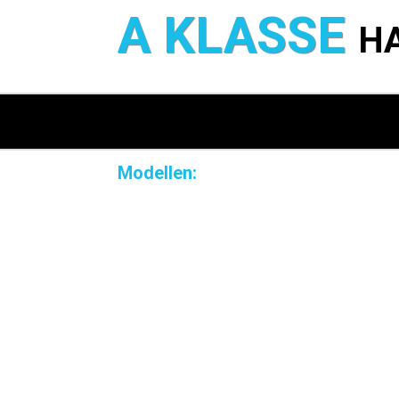
A KLASSE
H
Modellen: