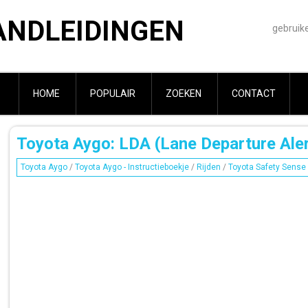
ANDLEIDINGEN
gebruik
HOME
POPULAIR
ZOEKEN
CONTACT
Toyota Aygo: LDA (Lane Departure Aler
Toyota Aygo
/
Toyota Aygo - Instructieboekje
/
Rijden
/
Toyota Safety Sense