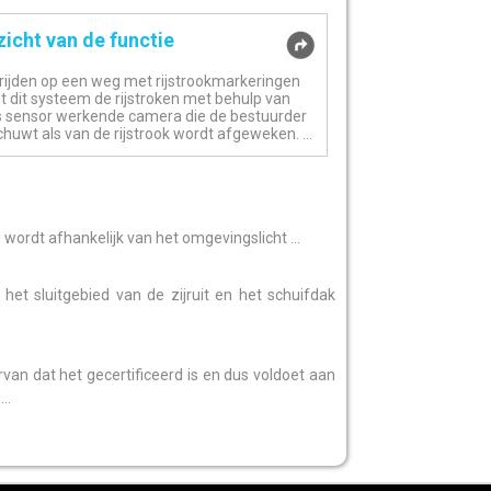
icht van de functie
t rijden op een weg met rijstrookmarkeringen
t dit systeem de rijstroken met behulp van
s sensor werkende camera die de bestuurder
huwt als van de rijstrook wordt afgeweken. ...
 wordt afhankelijk van het omgevingslicht ...
t sluitgebied van de zijruit en het schuifdak
rvan dat het gecertificeerd is en dus voldoet aan
..