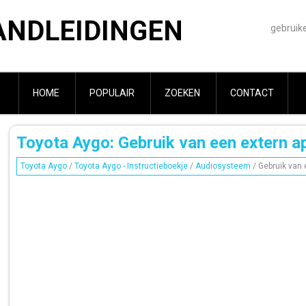
ANDLEIDINGEN
gebruik
HOME
POPULAIR
ZOEKEN
CONTACT
Toyota Aygo: Gebruik van een extern a
Toyota Aygo
/
Toyota Aygo - Instructieboekje
/
Audiosysteem
/ Gebruik van 