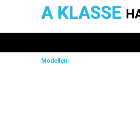
A KLASSE
H
Modellen: