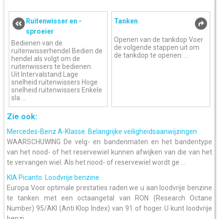
Ruitenwisser en -
Tanken
sproeier
Openen van de tankdop Voer
Bedienen van de
de volgende stappen uit om
ruitenwisserhendel Bedien de
de tankdop te openen: ...
hendel als volgt om de
ruitenwissers te bedienen.
Uit Intervalstand Lage
snelheid ruitenwissers Hoge
snelheid ruitenwissers Enkele
sla ...
Zie ook:
Mercedes-Benz A-Klasse. Belangrijke veiligheidsaanwijzingen
WAARSCHUWING De velg- en bandenmaten en het bandentype
van het nood- of het reservewiel kunnen afwijken van die van het
te vervangen wiel. Als het nood- of reservewiel wordt ge ...
KIA Picanto. Loodvrije benzine
Europa Voor optimale prestaties raden we u aan loodvrije benzine
te tanken met een octaangetal van RON (Research Octane
Number) 95/AKI (Anti Klop Index) van 91 of hoger. U kunt loodvrije
benzi ...