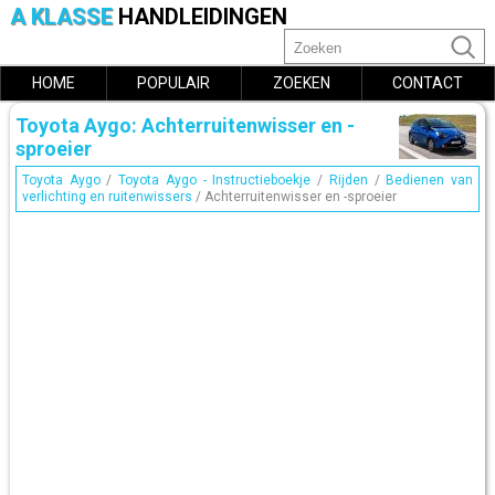
A KLASSE
HANDLEIDINGEN
HOME
POPULAIR
ZOEKEN
CONTACT
Toyota Aygo: Achterruitenwisser en -
sproeier
Toyota Aygo
/
Toyota Aygo - Instructieboekje
/
Rijden
/
Bedienen van
verlichting en ruitenwissers
/ Achterruitenwisser en -sproeier