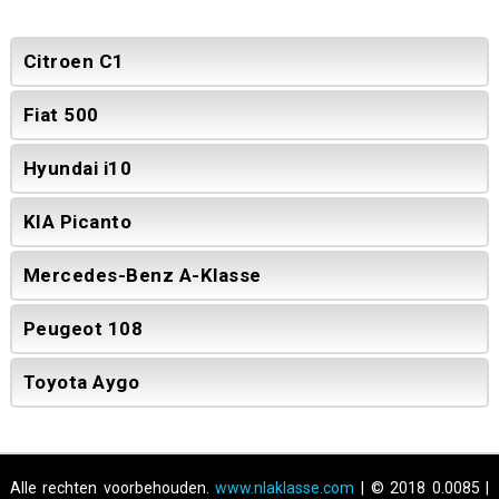
Citroen C1
Fiat 500
Hyundai i10
KIA Picanto
Mercedes-Benz A-Klasse
Peugeot 108
Toyota Aygo
Alle rechten voorbehouden.
www.nlaklasse.com
| © 2018 0.0085 |