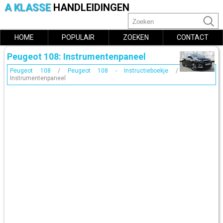
A KLASSE
HANDLEIDINGEN
HOME
POPULAIR
ZOEKEN
CONTACT
Peugeot 108: Instrumentenpaneel
Peugeot 108
/
Peugeot 108 - Instructieboekje
/
Instrumentenpaneel