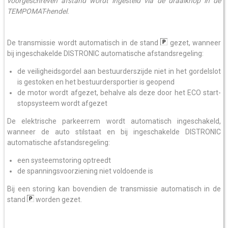
voorgeschreven afstand wordt ingesteld via de draaiknop in de
TEMPOMAT-hendel.
De transmissie wordt automatisch in de stand
gezet, wanneer
bij ingeschakelde DISTRONIC automatische afstandsregeling:
de veiligheidsgordel aan bestuurderszijde niet in het gordelslot
is gestoken en het bestuurdersportier is geopend
de motor wordt afgezet, behalve als deze door het ECO start-
stopsysteem wordt afgezet
De elektrische parkeerrem wordt automatisch ingeschakeld,
wanneer de auto stilstaat en bij ingeschakelde DISTRONIC
automatische afstandsregeling:
een systeemstoring optreedt
de spanningsvoorziening niet voldoende is
Bij een storing kan bovendien de transmissie automatisch in de
stand
worden gezet.