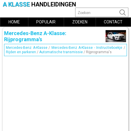
A KLASSE
HANDLEIDINGEN
HOME
POPULAIR
ZOEKEN
CONTACT
Mercedes-Benz A-Klasse:
Rijprogramma's
Mercedes-Benz A-Klasse
/
Mercedes-Benz A-Klasse - Instructieboekje
/
Rijden en parkeren
/
Automatische transmissie
/ Rijprogramma's