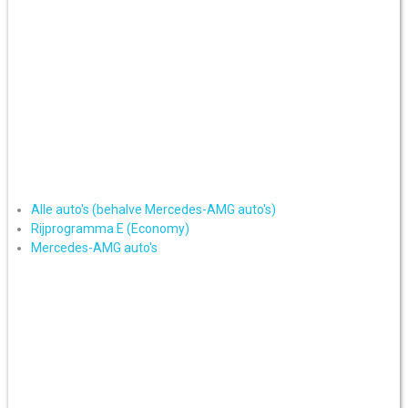
Alle auto's (behalve Mercedes-AMG auto's)
Rijprogramma E (Economy)
Mercedes-AMG auto's