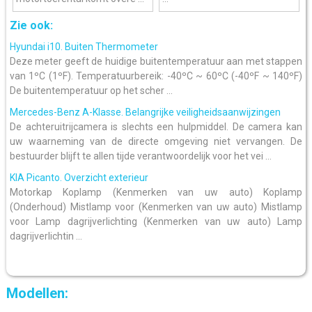
Zie ook:
Hyundai i10. Buiten Thermometer
Deze meter geeft de huidige buitentemperatuur aan met stappen
van 1ºC (1ºF). Temperatuurbereik: -40ºC ~ 60ºC (-40ºF ~ 140ºF)
De buitentemperatuur op het scher ...
Mercedes-Benz A-Klasse. Belangrijke veiligheidsaanwijzingen
De achteruitrijcamera is slechts een hulpmiddel. De camera kan
uw waarneming van de directe omgeving niet vervangen. De
bestuurder blijft te allen tijde verantwoordelijk voor het vei ...
KIA Picanto. Overzicht exterieur
Motorkap Koplamp (Kenmerken van uw auto) Koplamp
(Onderhoud) Mistlamp voor (Kenmerken van uw auto) Mistlamp
voor Lamp dagrijverlichting (Kenmerken van uw auto) Lamp
dagrijverlichtin ...
Modellen: