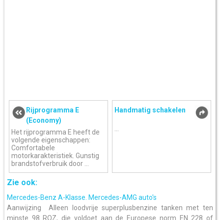
Rijprogramma E
Handmatig schakelen
(Economy)
...
Het rijprogramma E heeft de
volgende eigenschappen:
Comfortabele
motorkarakteristiek. Gunstig
brandstofverbruik door ...
Zie ook:
Mercedes-Benz A-Klasse. Mercedes-AMG auto's
Aanwijzing Alleen loodvrije superplusbenzine tanken met ten
minste 98 ROZ, die voldoet aan de Europese norm EN 228 of