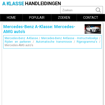
A KLASSE
HANDLEIDINGEN
HOME
POPULAIR
ZOEKEN
CONTACT
Mercedes-Benz A-Klasse: Mercedes-
AMG auto's
Mercedes-Benz A-Klasse
/
Mercedes-Benz A-Klasse - Instructieboekje
/
Rijden en parkeren
/
Automatische transmissie
/
Rijprogramma's
/
Mercedes-AMG auto's