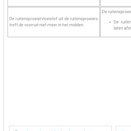
De ruitensproeie
De ruitensproeiervloeistof uit de ruitensproeiers
De ruite
treft de voorruit niet meer in het midden.
laten afst