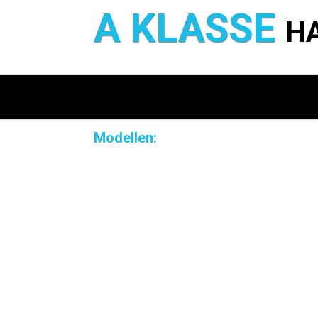
A KLASSE
H
Modellen: