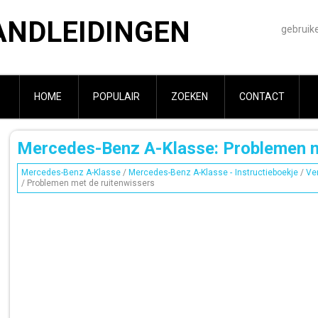
ANDLEIDINGEN
gebruik
HOME
POPULAIR
ZOEKEN
CONTACT
Mercedes-Benz A-Klasse: Problemen m
Mercedes-Benz A-Klasse
/
Mercedes-Benz A-Klasse - Instructieboekje
/
Ver
/ Problemen met de ruitenwissers