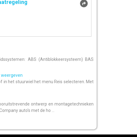
aatregeling
gheidssystemen: ABS (Antiblokkeersysteem) BAS
k weergeven
f in het stuurwiel het menu Reis selecteren. Met
vooruitstrevende ontwerp en montagetechnieken
Company auto's met de ho ...