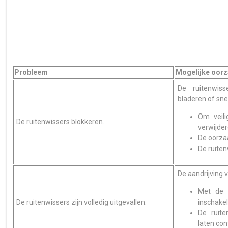
Probleem
Mogelijke oor
De ruitenwiss
bladeren of sne
Om veili
De ruitenwissers blokkeren.
verwijder
De oorzaa
De ruiten
De aandrijving v
Met de 
De ruitenwissers zijn volledig uitgevallen.
inschakel
De ruite
laten con