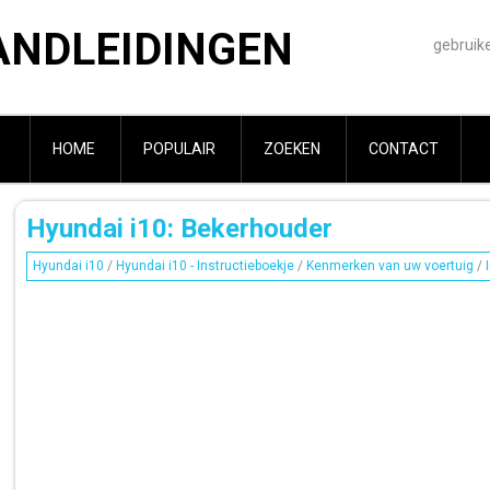
ANDLEIDINGEN
gebruik
HOME
POPULAIR
ZOEKEN
CONTACT
Hyundai i10: Bekerhouder
Hyundai i10
/
Hyundai i10 - Instructieboekje
/
Kenmerken van uw voertuig
/