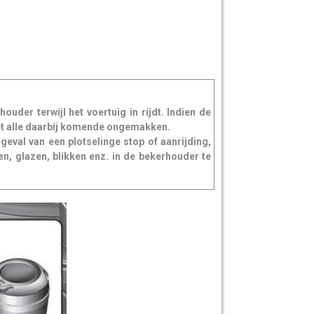
uder terwijl het voertuig in rijdt. Indien de
met alle daarbij komende ongemakken.
geval van een plotselinge stop of aanrijding,
n, glazen, blikken enz. in de bekerhouder te