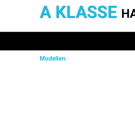
A KLASSE
H
Modellen: