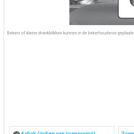
Bekers of kleine drankblikken kunnen in de bekerhouderse geplaat
Asbak (indien van toepassing)
Zonn