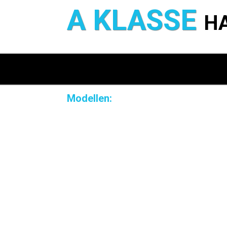
A KLASSE
H
Modellen: