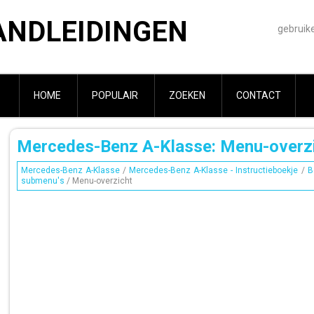
ANDLEIDINGEN
gebruik
HOME
POPULAIR
ZOEKEN
CONTACT
Mercedes-Benz A-Klasse: Menu-overz
Mercedes-Benz A-Klasse
/
Mercedes-Benz A-Klasse - Instructieboekje
/
B
submenu's
/ Menu-overzicht