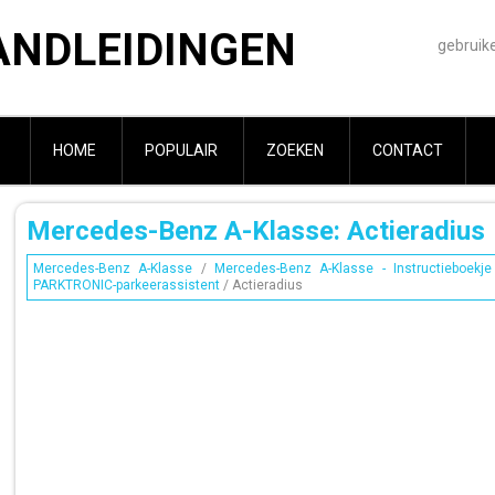
ANDLEIDINGEN
gebruik
HOME
POPULAIR
ZOEKEN
CONTACT
Mercedes-Benz A-Klasse: Actieradius
Mercedes-Benz A-Klasse
/
Mercedes-Benz A-Klasse - Instructieboekje
PARKTRONIC-parkeerassistent
/ Actieradius