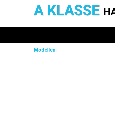
A KLASSE
H
Modellen: