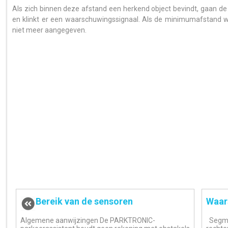
Als zich binnen deze afstand een herkend object bevindt, gaan 
en klinkt er een waarschuwingssignaal. Als de minimumafstand w
niet meer aangegeven.
Bereik van de sensoren
Waar
Algemene aanwijzingen De PARKTRONIC-
Segmen