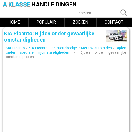
A KLASSE
HANDLEIDINGEN
HOME
POPULAIR
ZOEKEN
CONTACT
KIA Picanto: Rijden onder gevaarlijke
omstandigheden
KIA Picanto
/
KIA Picanto - Instructieboekje
/
Met uw auto rijden
/
Rijden
onder speciale rijomstandigheden
/ Rijden onder gevaarlijke
omstandigheden