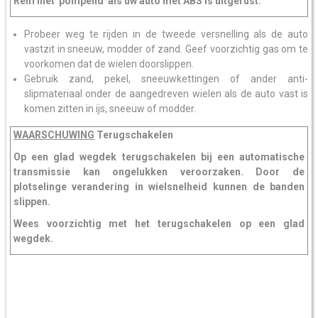
Rem niet 'pompend' als uw auto met ABS is uitgerust.
Probeer weg te rijden in de tweede versnelling als de auto
vastzit in sneeuw, modder of zand. Geef voorzichtig gas om te
voorkomen dat de wielen doorslippen.
Gebruik zand, pekel, sneeuwkettingen of ander anti-
slipmateriaal onder de aangedreven wielen als de auto vast is
komen zitten in ijs, sneeuw of modder.
WAARSCHUWING
Terugschakelen
Op een glad wegdek terugschakelen bij een automatische
transmissie kan ongelukken veroorzaken. Door de
plotselinge verandering in wielsnelheid kunnen de banden
slippen.
Wees voorzichtig met het terugschakelen op een glad
wegdek.