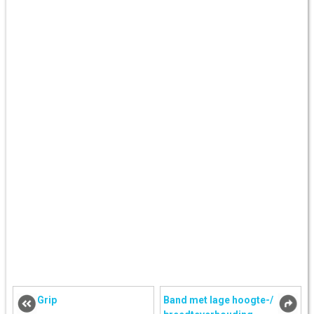
Grip
Band met lage hoogte-/