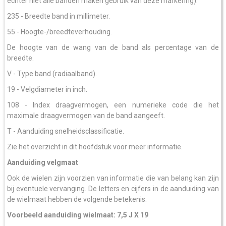
echter niet alle banden maken gebruik van deze markering).
235 - Breedte band in millimeter.
55 - Hoogte-/breedteverhouding.
De hoogte van de wang van de band als percentage van de
breedte.
V - Type band (radiaalband).
19 - Velgdiameter in inch.
108 - Index draagvermogen, een numerieke code die het
maximale draagvermogen van de band aangeeft.
T - Aanduiding snelheidsclassificatie.
Zie het overzicht in dit hoofdstuk voor meer informatie.
Aanduiding velgmaat
Ook de wielen zijn voorzien van informatie die van belang kan zijn
bij eventuele vervanging. De letters en cijfers in de aanduiding van
de wielmaat hebben de volgende betekenis.
Voorbeeld aanduiding wielmaat: 7,5 J X 19