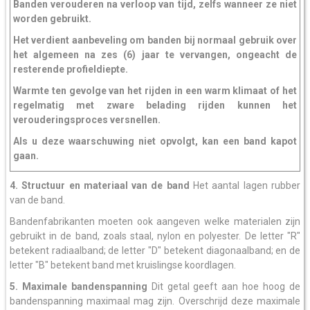
Banden verouderen na verloop van tijd, zelfs wanneer ze niet
worden gebruikt.
Het verdient aanbeveling om banden bij normaal gebruik over
het algemeen na zes (6) jaar te vervangen, ongeacht de
resterende profieldiepte.
Warmte ten gevolge van het rijden in een warm klimaat of het
regelmatig met zware belading rijden kunnen het
verouderingsproces versnellen.
Als u deze waarschuwing niet opvolgt, kan een band kapot
gaan.
4. Structuur en materiaal van de band
Het aantal lagen rubber
van de band.
Bandenfabrikanten moeten ook aangeven welke materialen zijn
gebruikt in de band, zoals staal, nylon en polyester. De letter "R"
betekent radiaalband; de letter "D" betekent diagonaalband; en de
letter "B" betekent band met kruislingse koordlagen.
5. Maximale bandenspanning
Dit getal geeft aan hoe hoog de
bandenspanning maximaal mag zijn. Overschrijd deze maximale