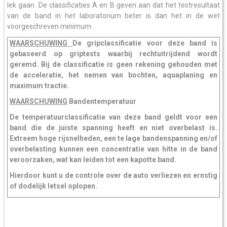
lek gaan. De classificaties A en B geven aan dat het testresultaat
van de band in het laboratorium beter is dan het in de wet
voorgeschreven minimum.
WAARSCHUWING
De gripclassificatie voor deze band is
gebaseerd op griptests waarbij rechtuitrijdend wordt
geremd. Bij de classificatie is geen rekening gehouden met
de acceleratie, het nemen van bochten, aquaplaning en
maximum tractie.
WAARSCHUWING
Bandentemperatuur
De temperatuurclassificatie van deze band geldt voor een
band die de juiste spanning heeft en niet overbelast is.
Extreem hoge rijsnelheden, een te lage bandenspanning en/of
overbelasting kunnen een concentratie van hitte in de band
veroorzaken, wat kan leiden tot een kapotte band.
Hierdoor kunt u de controle over de auto verliezen en ernstig
of dodelijk letsel oplopen.