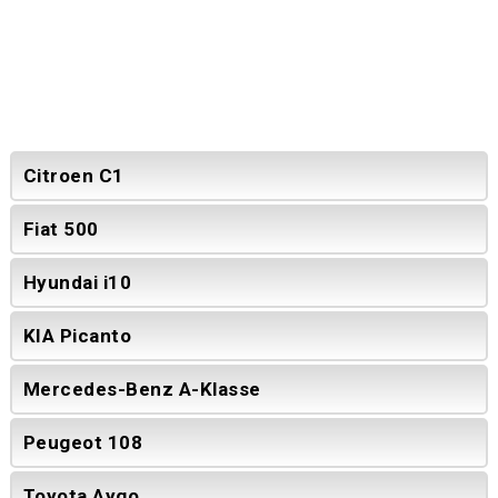
Citroen C1
Fiat 500
Hyundai i10
KIA Picanto
Mercedes-Benz A-Klasse
Peugeot 108
Toyota Aygo