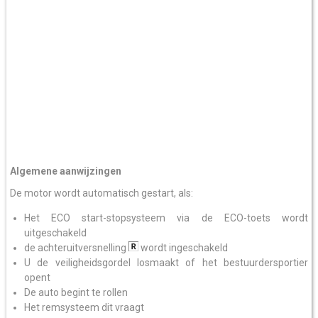
Algemene aanwijzingen
De motor wordt automatisch gestart, als:
Het ECO start-stopsysteem via de ECO-toets wordt
uitgeschakeld
de achteruitversnelling
wordt ingeschakeld
U de veiligheidsgordel losmaakt of het bestuurdersportier
opent
De auto begint te rollen
Het remsysteem dit vraagt