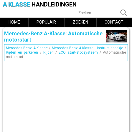
A KLASSE
HANDLEIDINGEN
HOME
POPULAIR
ZOEKEN
CONTACT
Mercedes-Benz A-Klasse: Automatische
motorstart
Mercedes-Benz A-Klasse
/
Mercedes-Benz A-Klasse - Instructieboekje
/
Rijden en parkeren
/
Rijden
/
ECO start-stopsysteem
/ Automatische
motorstart