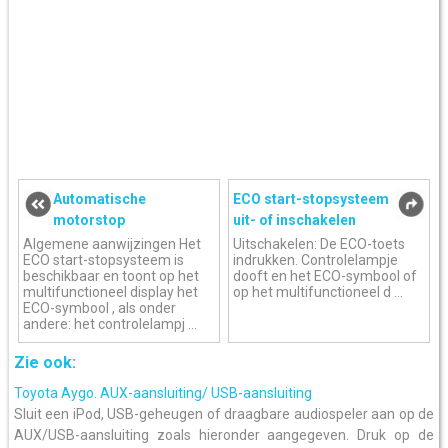
Automatische
ECO start-stopsysteem
motorstop
uit- of inschakelen
Algemene aanwijzingen Het
Uitschakelen: De ECO-toets
ECO start-stopsysteem is
indrukken. Controlelampje
beschikbaar en toont op het
dooft en het ECO-symbool of
multifunctioneel display het
op het multifunctioneel d ...
ECO-symbool , als onder
andere: het controlelampj ...
Zie ook:
Toyota Aygo. AUX-aansluiting/ USB-aansluiting
Sluit een iPod, USB-geheugen of draagbare audiospeler aan op de
AUX/USB-aansluiting zoals hieronder aangegeven. Druk op de