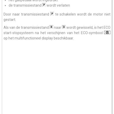
het gaspedaal wordt ingedrukt
de transmissiestand
wordt verlaten
Door naar transmissiestand
te schakelen wordt de motor niet
gestart.
Als van de transmissiestand
naar
wordt gewisseld, is het ECO
start-stopsysteem na het verschijnen van het ECO-symbool
op het multifunctioneel display beschikbaar.