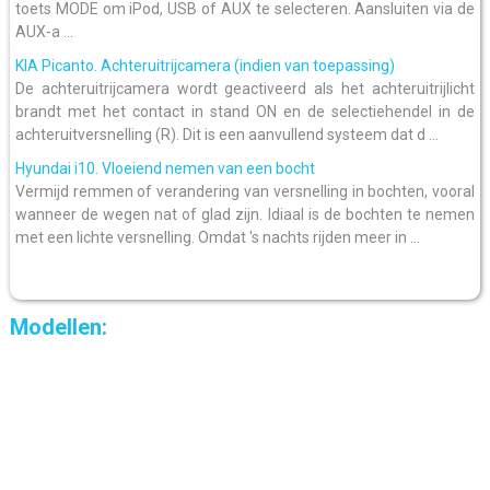
toets MODE om iPod, USB of AUX te selecteren. Aansluiten via de
AUX-a ...
KIA Picanto. Achteruitrijcamera (indien van toepassing)
De achteruitrijcamera wordt geactiveerd als het achteruitrijlicht
brandt met het contact in stand ON en de selectiehendel in de
achteruitversnelling (R). Dit is een aanvullend systeem dat d ...
Hyundai i10. Vloeiend nemen van een bocht
Vermijd remmen of verandering van versnelling in bochten, vooral
wanneer de wegen nat of glad zijn. Idiaal is de bochten te nemen
met een lichte versnelling. Omdat 's nachts rijden meer in ...
Modellen: