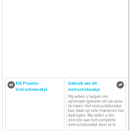
KIA Picanto -
Gebruik van dit
Instructieboekje
instructieboekje
...
Wij willen u helpen om
optimaal rijplezier uit uw auto
te halen. Het instructieboekje
kan daar op vele manieren toe
bijdragen. Wij raden u ten
zeerste aan het complete
instructieboekje door te le ...