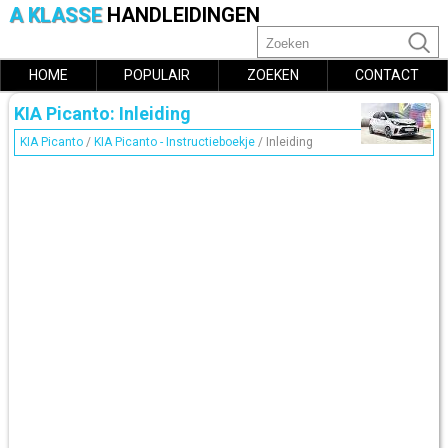
A KLASSE
HANDLEIDINGEN
HOME
POPULAIR
ZOEKEN
CONTACT
KIA Picanto: Inleiding
KIA Picanto
/
KIA Picanto - Instructieboekje
/ Inleiding