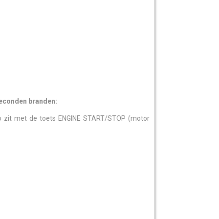
seconden branden:
uto zit met de toets ENGINE START/STOP (motor