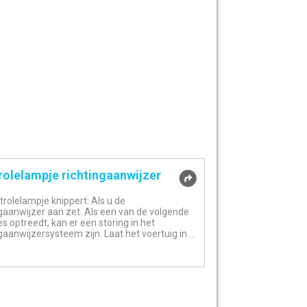
rolelampje richtingaanwijzer
trolelampje knippert: Als u de
ngaanwijzer aan zet. Als een van de volgende
es optreedt, kan er een storing in het
gaanwijzersysteem zijn. Laat het voertuig in ...