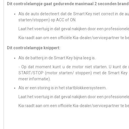
Dit controlelampje gaat gedurende maximaal 2 seconden brande
Als de auto detecteert dat de Smart Key niet correct in de
starten/stoppen) op ACC of ON.
Laat het voertuig in dat geval nakijken door een professionel
Kia raadt aan om een officiële Kia-dealer/servicepartner te 
Dit controlelampje knippert:
Als de batterij in de Smart Key bijna leeg is.
- Op dat moment kunt u de motor niet starten. U kunt de 
START/STOP (motor starten/ stoppen) met de Smart Key in
meer informatie).
Als er een storing is in het startblokkeersysteem.
Laat het voertuig in dat geval nakijken door een professionel
Kia raadt aan om een officiële Kia-dealer/servicepartner te 