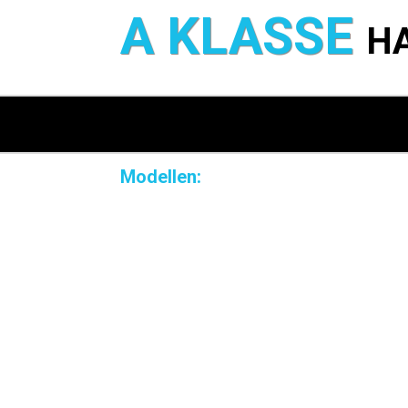
A KLASSE
H
Modellen: