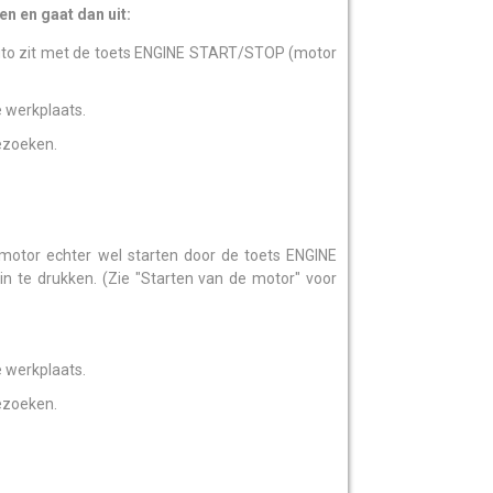
n en gaat dan uit:
 auto zit met de toets ENGINE START/STOP (motor
e werkplaats.
bezoeken.
motor echter wel starten door de toets ENGINE
 te drukken. (Zie "Starten van de motor" voor
e werkplaats.
bezoeken.