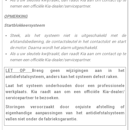
Als u uw sleutels kwijtraakt, dan raadt Kia aan om contact op te
nemen een officiële Kia-dealer/servicepartner.
OPMERKING
Startblokkeersysteem
Steek, als het systeem niet is uitgeschakeld met de
afstandsbediening, de contactsleutel in het contactslot en start
de motor. Daarna wordt het alarm uitgeschakeld.
Als u uw sleutels kwijtraakt, dan raadt Kia aan om contact op te
nemen een officiële Kia-dealer/servicepartner.
LET OP
Breng geen wijzigingen aan in het
antidiefstalsysteem, anders kan het systeem defect raken.
Laat het systeem onderhouden door een professionele
werkplaats. Kia raadt aan om een officiële Kia-dealer/
servicepartner te bezoeken.
Storingen veroorzaakt door onjuiste afstelling of
eigenhandige aanpassingen van het antidiefstalsysteem
vallen niet onder de fabrieksgarantie.