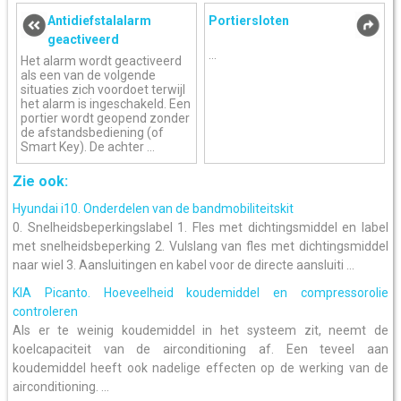
Antidiefstalalarm
Portiersloten
geactiveerd
...
Het alarm wordt geactiveerd
als een van de volgende
situaties zich voordoet terwijl
het alarm is ingeschakeld. Een
portier wordt geopend zonder
de afstandsbediening (of
Smart Key). De achter ...
Zie ook:
Hyundai i10. Onderdelen van de bandmobiliteitskit
0. Snelheidsbeperkingslabel 1. Fles met dichtingsmiddel en label
met snelheidsbeperking 2. Vulslang van fles met dichtingsmiddel
naar wiel 3. Aansluitingen en kabel voor de directe aansluiti ...
KIA Picanto. Hoeveelheid koudemiddel en compressorolie
controleren
Als er te weinig koudemiddel in het systeem zit, neemt de
koelcapaciteit van de airconditioning af. Een teveel aan
koudemiddel heeft ook nadelige effecten op de werking van de
airconditioning. ...