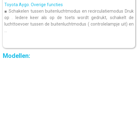
Toyota Aygo. Overige functies
■ Schakelen tussen buitenluchtmodus en recirculatiemodus Druk
op . Iedere keer als op de toets wordt gedrukt, schakelt de
luchttoevoer tussen de buitenluchtmodus ( controlelampje uit) en
...
Modellen: