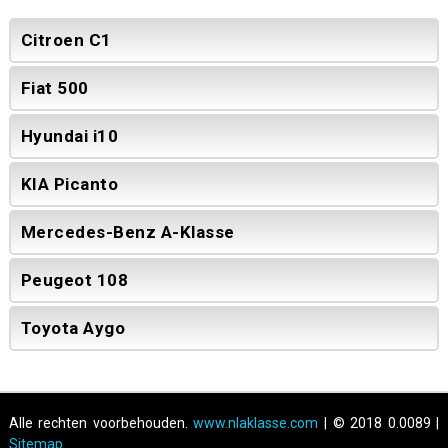
Citroen C1
Fiat 500
Hyundai i10
KIA Picanto
Mercedes-Benz A-Klasse
Peugeot 108
Toyota Aygo
Alle rechten voorbehouden.
www.nlaklasse.com
| © 2018 0.0089 |
Sitemap