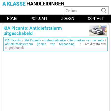
A KLASSE
HANDLEIDINGEN
HOME
POPULAIR
ZOEKEN
CONTACT
KIA Picanto: Antidiefstalarm
uitgeschakeld
KIA Picanto
/
KIA Picanto - Instructieboekje
/
Kenmerken van uw auto
/
Antidiefstalsysteem (indien van toepassing)
/ Antidiefstalarm
uitgeschakeld