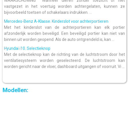
WAARSCHUWING Wanneer dieren zonder toezicht of niet
vastgezet in het voertuig worden achtergelaten, kunnen ze
bijvoorbeeld toetsen of schakelaars indrukken. ...
Mercedes-Benz A-Klasse. Kinderslot voor achterportieren
Met het kinderslot van de achterportieren kan elk portier
afzonderlijk worden beveiligd. Een beveiligd portier kan niet van
binnen uit worden geopend. Als de auto ontgrendeld is, kan ...
Hyundai i10. Selectieknop
Met de selectieknop kan de richting van de luchtstroom door het
ventilatiesysteem worden geselecteerd. De luchtstroom kan
worden gericht naar de vloer, dashboard uitgangen of voorruit. Vi ...
Modellen: