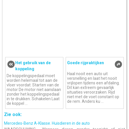
Het gebruik van de
Goede rijpraktijken
koppeling
Haal nooit een auto uit
De koppelingspedaal moet
versnelling en laat het nooit
worden helemaal tot aan de
vrijlopen tijdens een afdaling.
vloer voordat: Starten van de
Dit kan extreem gevaarlijk
motor De motor niet aanslaan
situaties veroorzaken. Rijd
zonder het koppelingspedaal
niet met de voet constant op
in te drukken. Schakelen Laat
de rem. Anders ku ...
de koppel ...
Zie ook:
Mercedes-Benz A-Klasse. Huisdieren in de auto