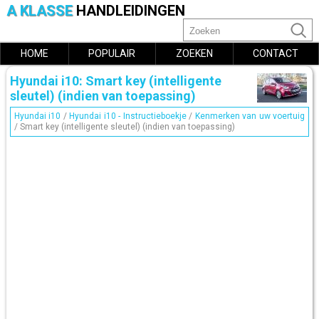
A KLASSE
HANDLEIDINGEN
HOME
POPULAIR
ZOEKEN
CONTACT
Hyundai i10: Smart key (intelligente
sleutel) (indien van toepassing)
Hyundai i10
/
Hyundai i10 - Instructieboekje
/
Kenmerken van uw voertuig
/ Smart key (intelligente sleutel) (indien van toepassing)