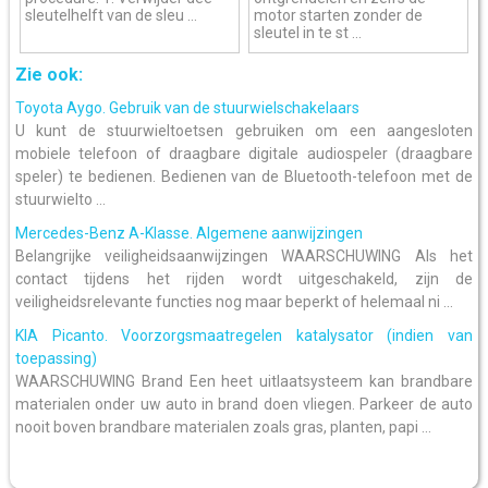
sleutelhelft van de sleu ...
motor starten zonder de
sleutel in te st ...
Zie ook:
Toyota Aygo. Gebruik van de stuurwielschakelaars
U kunt de stuurwieltoetsen gebruiken om een aangesloten
mobiele telefoon of draagbare digitale audiospeler (draagbare
speler) te bedienen. Bedienen van de Bluetooth-telefoon met de
stuurwielto ...
Mercedes-Benz A-Klasse. Algemene aanwijzingen
Belangrijke veiligheidsaanwijzingen WAARSCHUWING Als het
contact tijdens het rijden wordt uitgeschakeld, zijn de
veiligheidsrelevante functies nog maar beperkt of helemaal ni ...
KIA Picanto. Voorzorgsmaatregelen katalysator (indien van
toepassing)
WAARSCHUWING Brand Een heet uitlaatsysteem kan brandbare
materialen onder uw auto in brand doen vliegen. Parkeer de auto
nooit boven brandbare materialen zoals gras, planten, papi ...