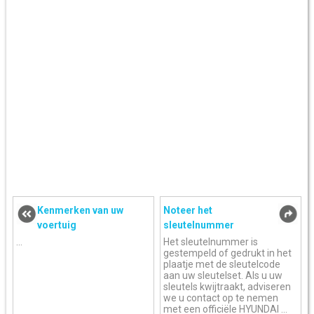
Kenmerken van uw
Noteer het
voertuig
sleutelnummer
...
Het sleutelnummer is
gestempeld of gedrukt in het
plaatje met de sleutelcode
aan uw sleutelset. Als u uw
sleutels kwijtraakt, adviseren
we u contact op te nemen
met een officiële HYUNDAI ...