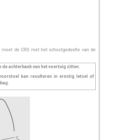
an moet de CRS met het schootgedeelte van de
e achterbank van het voertuig zitten.
orstoel kan resulteren in ernstig letsel of
rbag.