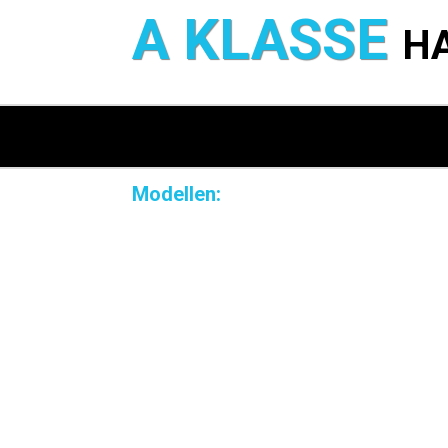
A KLASSE
H
Modellen: