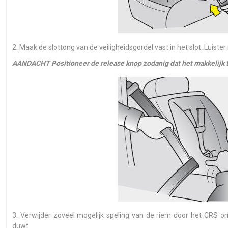
2. Maak de slottong van de veiligheidsgordel vast in het slot. Luister n
AANDACHT Positioneer de release knop zodanig dat het makkelijk t
3. Verwijder zoveel mogelijk speling van de riem door het CRS o
duwt.