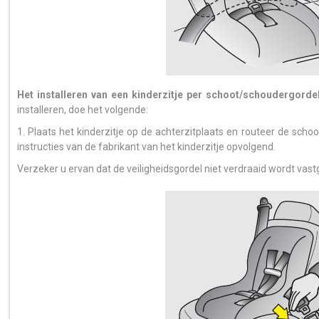
Het installeren van een kinderzitje per schoot/schoudergorde
installeren, doe het volgende:
1. Plaats het kinderzitje op de achterzitplaats en routeer de scho
instructies van de fabrikant van het kinderzitje opvolgend.
Verzeker u ervan dat de veiligheidsgordel niet verdraaid wordt vast