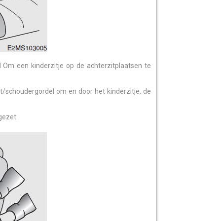
l
Om een kinderzitje op de achterzitplaatsen te
ot/schoudergordel om en door het kinderzitje, de
gezet.