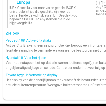
Europa
(1) Fro
bag* (3
IUF = Geschikt voor naar voren gericht ISOFIX
air-ba
universele zit jes die geschikt zijn voor de
toepas
betreffende gewichtsklasse. IL = Geschikt voor
bepaalde ISOFIX CRS-systemen die in de
bijgevoegde lijs ...
Zie ook:
Peugeot 108. Active City Brake
Active City Brake is een rijhulpfunctie die beoogt een frontale
frontale aanrijding te verminderen wanneer de bestuurder niet of te la
Hyundai i10. Voor het rijden
Voor het instappen Let op dat alle ramen, buitenspiegel(s) en bui
ongelijkmatige slijtage en schade. Controleer onder het voertuig op vl
Toyota Aygo. Informatie op display
Het display van de aandrijflijnmonitor verschaft de bestuurder uite
actuele buitentemperatuur. Weergave buitentemperatuur Ritinforma