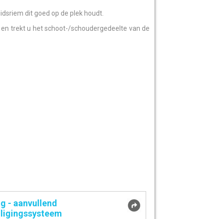
idsriem dit goed op de plek houdt.
 en trekt u het schoot-/schoudergedeelte van de
g - aanvullend
iligingssysteem