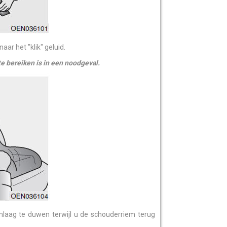
aar het "klik" geluid.
e bereiken is in een noodgeval.
mlaag te duwen terwijl u de schouderriem terug