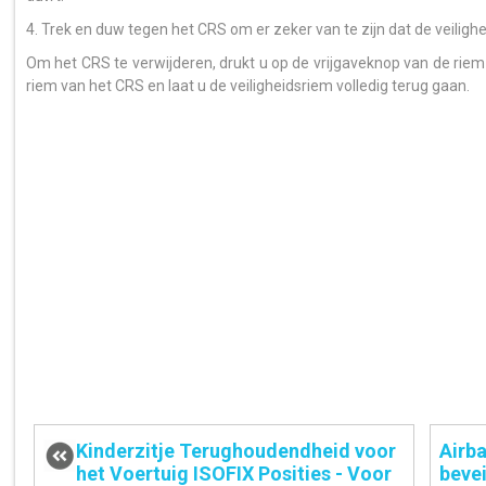
4. Trek en duw tegen het CRS om er zeker van te zijn dat de veilighe
Om het CRS te verwijderen, drukt u op de vrijgaveknop van de riem
riem van het CRS en laat u de veiligheidsriem volledig terug gaan.
Kinderzitje Terughoudendheid voor
Airba
het Voertuig ISOFIX Posities - Voor
beve