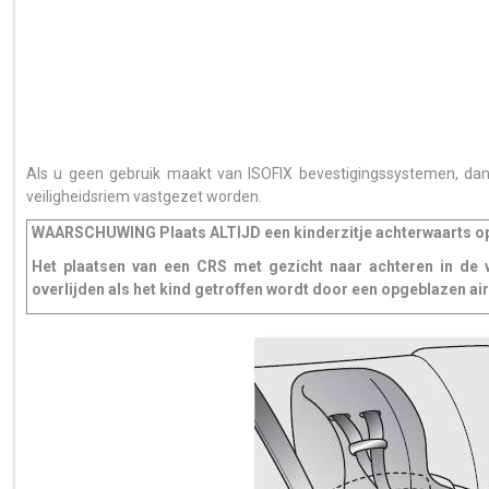
Als u geen gebruik maakt van ISOFIX bevestigingssystemen, d
veiligheidsriem vastgezet worden.
WAARSCHUWING Plaats ALTIJD een kinderzitje achterwaarts op d
Het plaatsen van een CRS met gezicht naar achteren in de vo
overlijden als het kind getroffen wordt door een opgeblazen ai